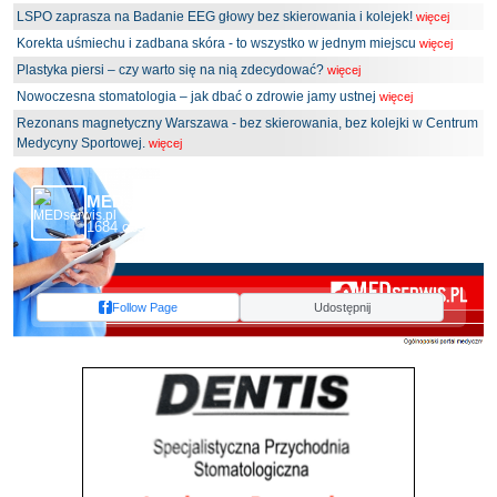
LSPO zaprasza na Badanie EEG głowy bez skierowania i kolejek!
więcej
Korekta uśmiechu i zadbana skóra - to wszystko w jednym miejscu
więcej
Plastyka piersi – czy warto się na nią zdecydować?
więcej
Nowoczesna stomatologia – jak dbać o zdrowie jamy ustnej
więcej
Rezonans magnetyczny Warszawa - bez skierowania, bez kolejki w Centrum
Medycyny Sportowej.
więcej
MEDserwis.pl - Ogólnopolski Portal Medyczny
1684 obserwujących
Follow Page
Udostępnij