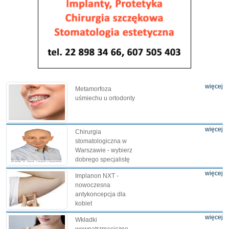
więcej
Metamorfoza
uśmiechu u ortodonty
więcej
Chirurgia
stomatologiczna w
Warszawie - wybierz
dobrego specjalistę
więcej
Implanon NXT -
nowoczesna
antykoncepcja dla
kobiet
więcej
Wkładki
wewnątrzmaciczne -