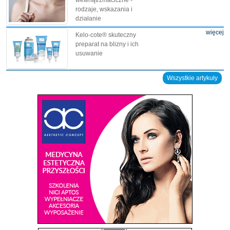
rodzaje, wskazania i
działanie
więcej
Kelo-cote® skuteczny
preparat na blizny i ich
usuwanie
Wszystkie artykuły