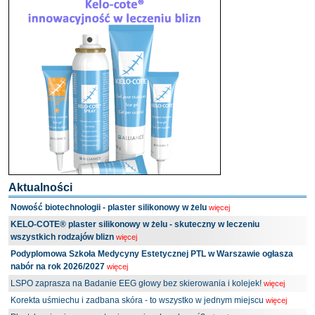
Aktualności
Nowość biotechnologii - plaster silikonowy w żelu
więcej
KELO-COTE® plaster silikonowy w żelu - skuteczny w leczeniu
wszystkich rodzajów blizn
więcej
Podyplomowa Szkoła Medycyny Estetycznej PTL w Warszawie ogłasza
nabór na rok 2026/2027
więcej
LSPO zaprasza na Badanie EEG głowy bez skierowania i kolejek!
więcej
Korekta uśmiechu i zadbana skóra - to wszystko w jednym miejscu
więcej