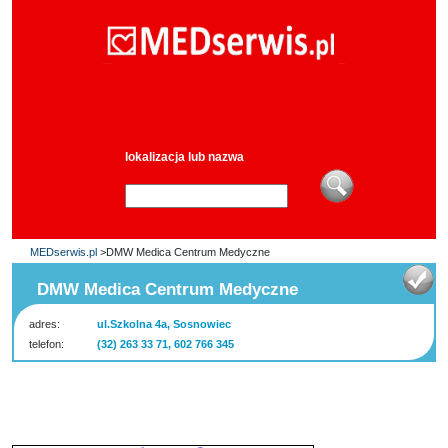
lokalizacja lub nazwa
MEDserwis.pl
>DMW Medica Centrum Medyczne
DMW Medica Centrum Medyczne
adres:
ul.Szkolna 4a, Sosnowiec
telefon:
(32) 263 33 71, 602 766 345