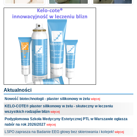
Aktualności
Nowość biotechnologii - plaster silikonowy w żelu
więcej
KELO-COTE® plaster silikonowy w żelu - skuteczny w leczeniu
wszystkich rodzajów blizn
więcej
Podyplomowa Szkoła Medycyny Estetycznej PTL w Warszawie ogłasza
nabór na rok 2026/2027
więcej
LSPO zaprasza na Badanie EEG głowy bez skierowania i kolejek!
więcej