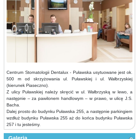
Centrum Stomatologii Dentalux - Puławska usytuowane jest ok.
500 m od skrzyżowania ul. Puławskiej i ul. Wałbrzyskiej
(kierunek Piaseczno).
Z ulicy Puławskiej należy skręcić w ul. Wałbrzyską w lewo, a
następnie – za pawilonem handlowym – w prawo, w ulicę J.S.
Bacha.
Dalej prosto do budynku Puławska 255, a następnie parkingiem
wzdłuż budynku Puławska 255 aż do końca budynku Puławska
257 i tu jesteśmy.
Galeria