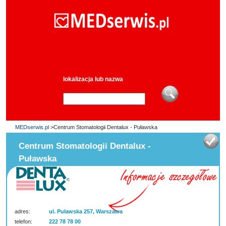
lokalizacja lub nazwa
MEDserwis.pl
>Centrum Stomatologii Dentalux - Puławska
Centrum Stomatologii Dentalux -
Puławska
adres:
ul. Puławska 257, Warszawa
telefon:
222 78 78 00