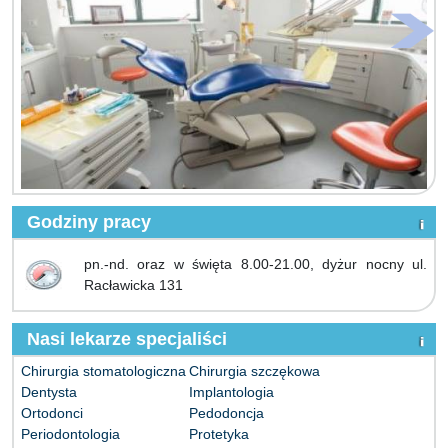
Godziny pracy
pn.-nd. oraz w święta 8.00-21.00, dyżur nocny ul.
Racławicka 131
Nasi lekarze specjaliści
Chirurgia stomatologiczna
Chirurgia szczękowa
Dentysta
Implantologia
Ortodonci
Pedodoncja
Periodontologia
Protetyka