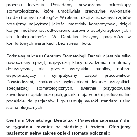
procesu leczenia. Posiadamy nowoczesne mikroskopy
stomatologiczne, które umożliwiają precyzyjne wykonanie
bardzo trudnych zabiegów. W rekonstrukcji zniszczonych zębów
stosujemy najwyższej jakości materiały kompozytowe, dzięki
którym możliwe jest odtworzenie zarówno estetyki zębów, jak i
ich funkcjonalności. W Dentalux leczymy pacjentów w
komfortowych warunkach, bez stresu i bólu.
Podstawą sukcesu Centrum Stomatologii Dentalux jest nie tylko
nowoczesny sprzęt, najwyższej klasy urządzenia i materiały
dentystyczne, ale przede wszystkim stabilny, dobrze
współpracujący i sympatyczny zespół pracowników.
Doświadczeni, znakomicie wykształceni lekarze wszystkich
specjalizacji stomatologicznych, świetnie przygotowane
zawodowo i opiekuńcze pielęgniarki mają w pełni profesjonalne
podejście do pacjentów i gwarantują wysoki standard usług
stomatologicznych.
Centrum Stomatologii Dentalux - Puławska zaprasza 7 dni
w tygodniu również w niedzielę i święta. Oferujemy
pacjentom pełny zakres opieki stomatologicznej:
: