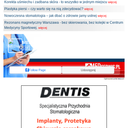
Korekta uśmiechu i zadbana skóra - to wszystko w jednym miejscu
więcej
Plastyka piersi – czy warto się na nią zdecydować?
więcej
Nowoczesna stomatologia – jak dbać o zdrowie jamy ustnej
więcej
Rezonans magnetyczny Warszawa - bez skierowania, bez kolejki w Centrum
Medycyny Sportowej.
więcej
MEDserwis.pl - Ogólnopolski Portal Medyczny
1684 obserwujących
Follow Page
Udostępnij