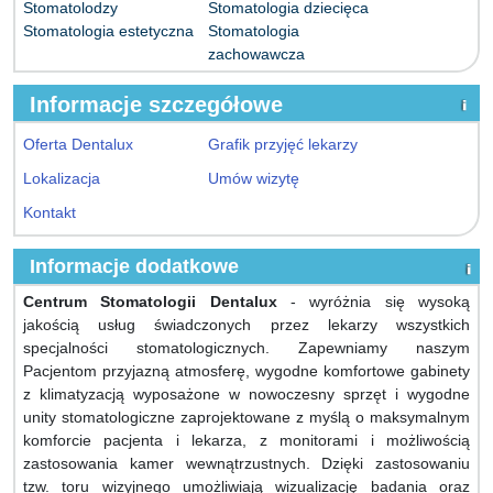
Stomatolodzy
Stomatologia dziecięca
Stomatologia estetyczna
Stomatologia
zachowawcza
Informacje szczegółowe
Oferta Dentalux
Grafik przyjęć lekarzy
Lokalizacja
Umów wizytę
Kontakt
Informacje dodatkowe
Centrum Stomatologii Dentalux
- wyróżnia się wysoką
jakością usług świadczonych przez lekarzy wszystkich
specjalności stomatologicznych. Zapewniamy naszym
Pacjentom przyjazną atmosferę, wygodne komfortowe gabinety
z klimatyzacją wyposażone w nowoczesny sprzęt i wygodne
unity stomatologiczne zaprojektowane z myślą o maksymalnym
komforcie pacjenta i lekarza, z monitorami i możliwością
zastosowania kamer wewnątrzustnych. Dzięki zastosowaniu
tzw. toru wizyjnego umożliwiają wizualizację badania oraz