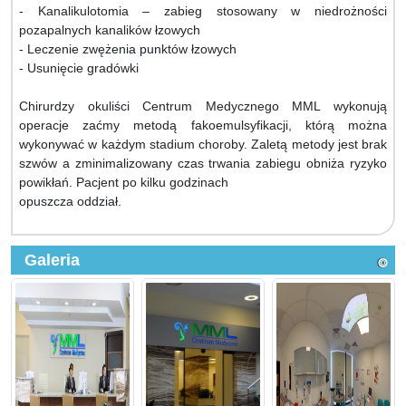
- Kanalikulotomia – zabieg stosowany w niedrożności
pozapalnych kanalików łzowych
- Leczenie zwężenia punktów łzowych
- Usunięcie gradówki
Chirurdzy okuliści Centrum Medycznego MML wykonują
operacje zaćmy metodą fakoemulsyfikacji, którą można
wykonywać w każdym stadium choroby. Zaletą metody jest brak
szwów a zminimalizowany czas trwania zabiegu obniża ryzyko
powikłań. Pacjent po kilku godzinach
opuszcza oddział.
Galeria