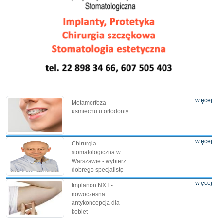
więcej
Metamorfoza
uśmiechu u ortodonty
więcej
Chirurgia
stomatologiczna w
Warszawie - wybierz
dobrego specjalistę
więcej
Implanon NXT -
nowoczesna
antykoncepcja dla
kobiet