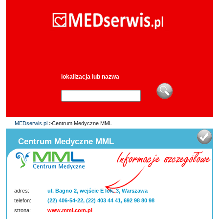
lokalizacja lub nazwa
MEDserwis.pl
>Centrum Medyczne MML
Centrum Medyczne MML
adres:
ul. Bagno 2, wejście E lok. 3, Warszawa
telefon:
(22) 406-54-22, (22) 403 44 41, 692 98 80 98
strona:
www.mml.com.pl