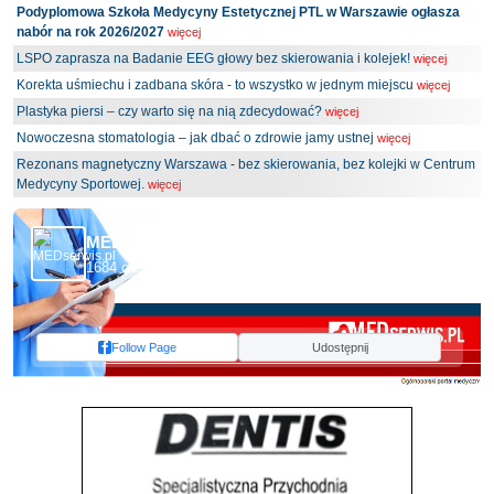
Podyplomowa Szkoła Medycyny Estetycznej PTL w Warszawie ogłasza
nabór na rok 2026/2027
więcej
LSPO zaprasza na Badanie EEG głowy bez skierowania i kolejek!
więcej
Korekta uśmiechu i zadbana skóra - to wszystko w jednym miejscu
więcej
Plastyka piersi – czy warto się na nią zdecydować?
więcej
Nowoczesna stomatologia – jak dbać o zdrowie jamy ustnej
więcej
Rezonans magnetyczny Warszawa - bez skierowania, bez kolejki w Centrum
Medycyny Sportowej.
więcej
MEDserwis.pl - Ogólnopolski Portal Medyczny
1684 obserwujących
Follow Page
Udostępnij