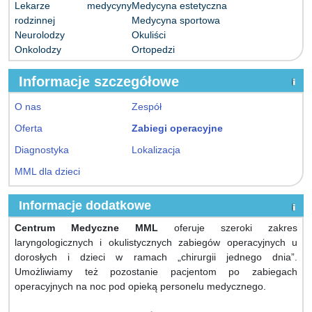
Lekarze medycyny
Medycyna estetyczna
rodzinnej
Medycyna sportowa
Neurolodzy
Okuliści
Onkolodzy
Ortopedzi
Informacje szczegółowe
O nas
Zespół
Oferta
Zabiegi operacyjne
Diagnostyka
Lokalizacja
MML dla dzieci
Informacje dodatkowe
Centrum Medyczne MML
oferuje szeroki zakres
laryngologicznych i okulistycznych zabiegów operacyjnych u
dorosłych i dzieci w ramach „chirurgii jednego dnia”.
Umożliwiamy też pozostanie pacjentom po zabiegach
operacyjnych na noc pod opieką personelu medycznego.