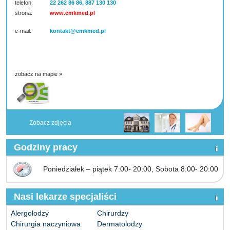
telefon:
22 262 86 86, 887 130 130
strona:
www.emkmed.pl
e-mail:
kontakt@emkmed.pl
zobacz na mapie »
Zobacz zdjęcia
Godziny pracy
Poniedziałek – piątek 7:00- 20:00, Sobota 8:00- 20:00
Nasi lekarze specjaliści
Alergolodzy
Chirurdzy
Chirurgia naczyniowa
Dermatolodzy