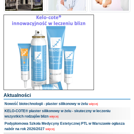
Aktualności
Nowość biotechnologii - plaster silikonowy w żelu
więcej
KELO-COTE® plaster silikonowy w żelu - skuteczny w leczeniu
wszystkich rodzajów blizn
więcej
Podyplomowa Szkoła Medycyny Estetycznej PTL w Warszawie ogłasza
nabór na rok 2026/2027
więcej