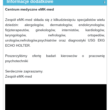
Informacje dodatkowe
Centrum medyczne eMK-med
Zespół eMK-med składa się z kilkudziesięciu specjalistów wielu
dziedzin: alergologów, dermatologów, endokrynologów,
fizjoterapeutów, ginekologów, internistów, kardiologów,
laryngologów, nefrologów, ortopedów,
urologów,nefrologów,psychiatrów oraz diagnostyki USG EKG
ECHO HOLTER.
Poszerzyliśmy ofertę badań kierowców o pracownię
psychotechniki
Serdecznie zapraszamy.
Zespół eMK-med