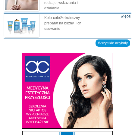
rodzaje, wskazania i
działanie
więcej
Kelo-cote® skuteczny
preparat na blizny i ich
usuwanie
Wszystkie artykuły