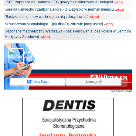
LSPO zaprasza na Badanie EEG głowy bez skierowania i kolejek!
więcej
Korekta uśmiechu i zadbana skóra - to wszystko w jednym miejscu
więcej
Plastyka piersi – czy warto się na nią zdecydować?
więcej
Nowoczesna stomatologia – jak dbać o zdrowie jamy ustnej
więcej
Rezonans magnetyczny Warszawa - bez skierowania, bez kolejki w Centrum
Medycyny Sportowej.
więcej
MEDserwis.pl - Ogólnopolski Portal Medyczny
1684 obserwujących
Follow Page
Udostępnij