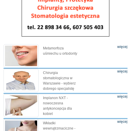
więcej
Metamorfoza
uśmiechu u ortodonty
więcej
Chirurgia
stomatologiczna w
Warszawie - wybierz
dobrego specjalistę
więcej
Implanon NXT -
nowoczesna
antykoncepcja dla
kobiet
więcej
Wkładki
wewnątrzmaciczne -