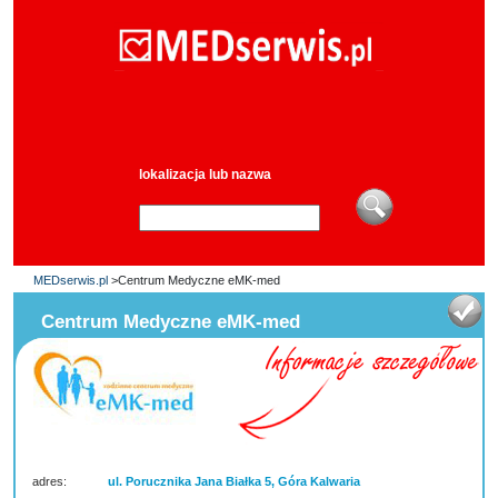
lokalizacja lub nazwa
MEDserwis.pl
>Centrum Medyczne eMK-med
Centrum Medyczne eMK-med
adres:
ul. Porucznika Jana Białka 5, Góra Kalwaria