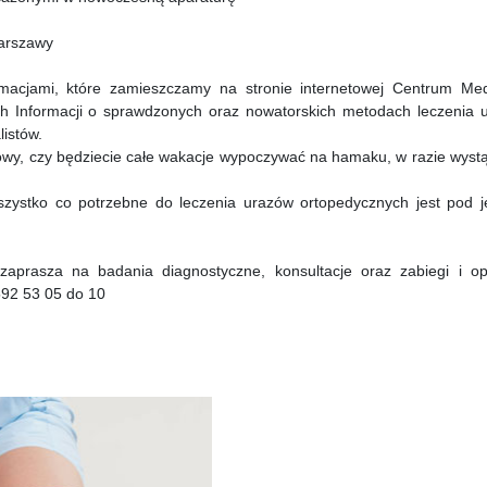
Warszawy
macjami, które zamieszczamy na stronie internetowej Centrum Me
h Informacji o sprawdzonych oraz nowatorskich metodach leczenia 
istów.
owy, czy będziecie całe wakacje wypoczywać na hamaku, w razie wystą
ystko co potrzebne do leczenia urazów ortopedycznych jest pod 
aprasza na badania diagnostyczne, konsultacje oraz zabiegi i op
592 53 05 do 10