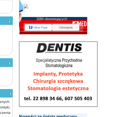
MEDserwis.pl -
Ogólnopolski Portal
Medyczny
1684 obserwujących
Follow Page
Udostępnij
znych.
ostyki,
eczenia
Nowości ze świata medycyny