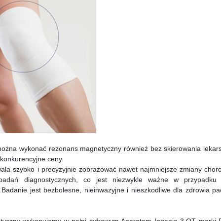
żna wykonać rezonans magnetyczny również bez skierowania lekars
 konkurencyjne ceny.
ala szybko i precyzyjnie zobrazować nawet najmniejsze zmiany chor
badań diagnostycznych, co jest niezwykle ważne w przypadku
danie jest bezbolesne, nieinwazyjne i nieszkodliwe dla zdrowia pac