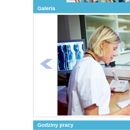
Galeria
Godziny pracy