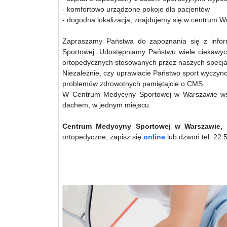
- komfortowo urządzone pokoje dla pacjentów
- dogodna lokalizacja, znajdujemy się w centrum 
Zapraszamy Państwa do zapoznania się z infor
Sportowej. Udostępniamy Państwu wiele ciekawyc
ortopedycznych stosowanych przez naszych specjal
Niezależnie, czy uprawiacie Państwo sport wyczyn
problemów zdrowotnych pamiętajcie o CMS.
W Centrum Medycyny Sportowej w Warszawie wsz
dachem, w jednym miejscu.
Centrum Medycyny Sportowej w Warszawie,
z
ortopedyczne; zapisz się
online
lub dzwoń tel. 22 