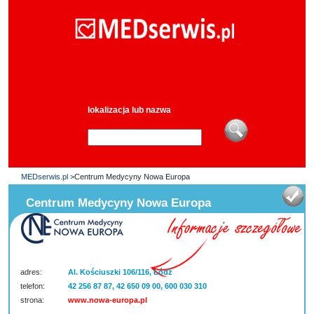
lokalizacja lub nazwa
MEDserwis.pl
>Centrum Medycyny Nowa Europa
Centrum Medycyny Nowa Europa
adres:
Al. Kościuszki 106/116, Łódź
telefon:
42 256 87 87, 42 650 09 00, 600 030 310
strona:
www.nowa-europa.pl