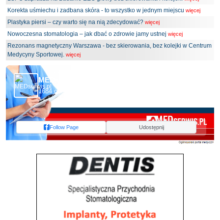
Korekta uśmiechu i zadbana skóra - to wszystko w jednym miejscu
więcej
Plastyka piersi – czy warto się na nią zdecydować?
więcej
Nowoczesna stomatologia – jak dbać o zdrowie jamy ustnej
więcej
Rezonans magnetyczny Warszawa - bez skierowania, bez kolejki w Centrum
Medycyny Sportowej.
więcej
MEDserwis.pl - Ogólnopolski Portal Medyczny
1684 obserwujących
Follow Page
Udostępnij