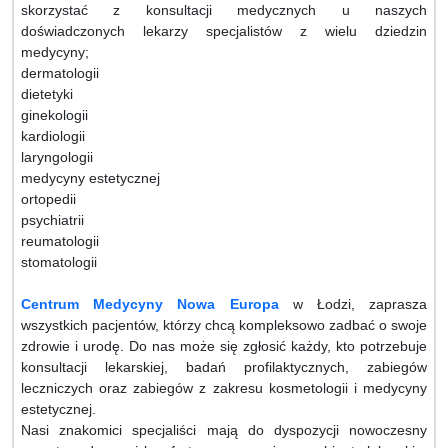
skorzystać z konsultacji medycznych u naszych
doświadczonych lekarzy specjalistów z wielu dziedzin
medycyny;
dermatologii
dietetyki
ginekologii
kardiologii
laryngologii
medycyny estetycznej
ortopedii
psychiatrii
reumatologii
stomatologii
Centrum Medycyny Nowa Europa
w Łodzi, zaprasza
wszystkich pacjentów, którzy chcą kompleksowo zadbać o swoje
zdrowie i urodę. Do nas może się zgłosić każdy, kto potrzebuje
konsultacji lekarskiej, badań profilaktycznych, zabiegów
leczniczych oraz zabiegów z zakresu kosmetologii i medycyny
estetycznej.
Nasi znakomici specjaliści mają do dyspozycji nowoczesny