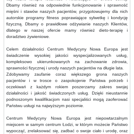
Dbamy również na odpowiednie funkcjonowanie i sprawność
mięśni i stawów naszych pacjentów, przygotowujemy dla nich
autorskie programy fitness poprawiające sylwetkę i kondycję
fizyczną. Dbamy o prawidłowe odżywianie naszych Klientów,
dlatego w naszej ofercie mamy również dieto-terapię i
doradztwo żywieniowe.
Celem działalności Centrum Medycyny Nowa Europa jest
świadczenie wysokiej jakości wyspecjalizowanych usług,
kompleksowo ukierunkowanych na zachowanie zdrowia,
sprawności fizycznej i urody naszych pacjentów na długie lata.
Zdobywamy zaufanie coraz większego grona naszych
pacjentów i w trosce o zaspokojenie Państwa potrzeb i
oczekiwań z każdym rokiem poszerzamy zakres swojej
działalności i jakość świadczonych usług. Dzięki nieustannie
podnoszonym kwalifikacjom nasi specjaliści mogą zaoferować
Państwu usługi na najwyższym poziomie.
Centrum Medycyny Nowa Europa jest niepowtarzalnym
miejscem w samym centrum Łodzi, w którym możecie Państwo
wypocząć, zrelaksować się, zadbać o swoje ciało i urodę, oraz