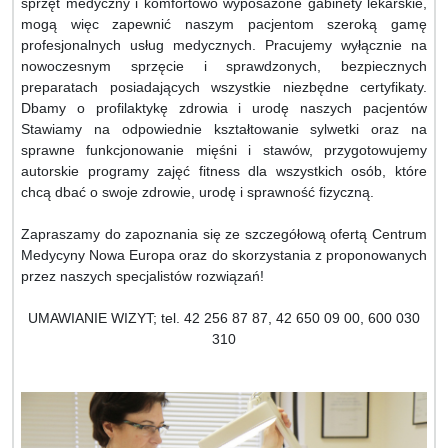
sprzęt medyczny i komfortowo wyposażone gabinety lekarskie,
mogą więc zapewnić naszym pacjentom szeroką gamę
profesjonalnych usług medycznych. Pracujemy wyłącznie na
nowoczesnym sprzęcie i sprawdzonych, bezpiecznych
preparatach posiadających wszystkie niezbędne certyfikaty.
Dbamy o profilaktykę zdrowia i urodę naszych pacjentów
Stawiamy na odpowiednie kształtowanie sylwetki oraz na
sprawne funkcjonowanie mięśni i stawów, przygotowujemy
autorskie programy zajęć fitness dla wszystkich osób, które
chcą dbać o swoje zdrowie, urodę i sprawność fizyczną.
Zapraszamy do zapoznania się ze szczegółową ofertą Centrum
Medycyny Nowa Europa oraz do skorzystania z proponowanych
przez naszych specjalistów rozwiązań!
UMAWIANIE WIZYT; tel. 42 256 87 87, 42 650 09 00, 600 030
310