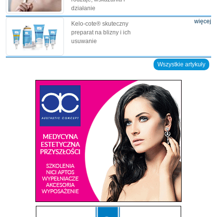
działanie
więcej
Kelo-cote® skuteczny
preparat na blizny i ich
usuwanie
Wszystkie artykuły