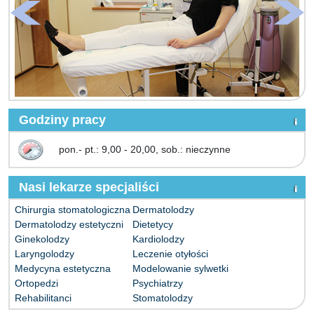
Godziny pracy
pon.- pt.: 9,00 - 20,00, sob.: nieczynne
Nasi lekarze specjaliści
Chirurgia stomatologiczna
Dermatolodzy
Dermatolodzy estetyczni
Dietetycy
Ginekolodzy
Kardiolodzy
Laryngolodzy
Leczenie otyłości
Medycyna estetyczna
Modelowanie sylwetki
Ortopedzi
Psychiatrzy
Rehabilitanci
Stomatolodzy