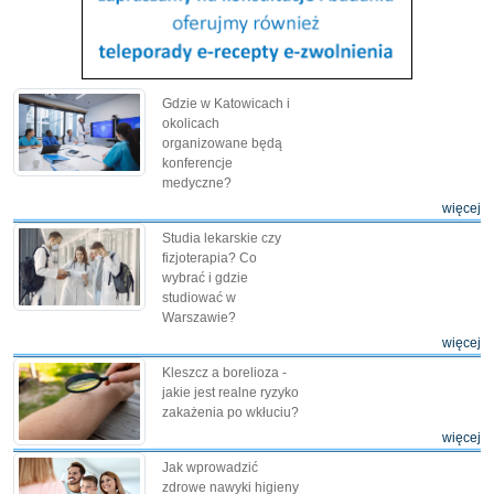
Gdzie w Katowicach i
okolicach
organizowane będą
konferencje
medyczne?
więcej
Studia lekarskie czy
fizjoterapia? Co
wybrać i gdzie
studiować w
Warszawie?
więcej
Kleszcz a borelioza -
jakie jest realne ryzyko
zakażenia po wkłuciu?
więcej
Jak wprowadzić
zdrowe nawyki higieny