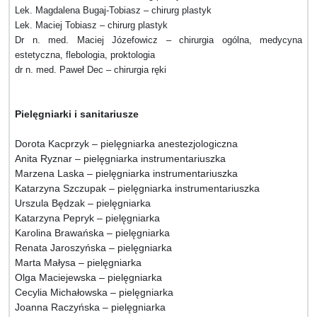
Lek. Magdalena Bugaj-Tobiasz – chirurg plastyk
Lek. Maciej Tobiasz – chirurg plastyk
Dr n. med. Maciej Józefowicz – chirurgia ogólna, medycyna
estetyczna, flebologia, proktologia
dr n. med. Paweł Dec – chirurgia ręki
Pielęgniarki i sanitariusze
Dorota Kacprzyk – pielęgniarka anestezjologiczna
Anita Ryznar – pielęgniarka instrumentariuszka
Marzena Laska – pielęgniarka instrumentariuszka
Katarzyna Szczupak – pielęgniarka instrumentariuszka
Urszula Będzak – pielęgniarka
Katarzyna Pepryk – pielęgniarka
Karolina Brawańska – pielęgniarka
Renata Jaroszyńska – pielęgniarka
Marta Małysa – pielęgniarka
Olga Maciejewska – pielęgniarka
Cecylia Michałowska – pielęgniarka
Joanna Raczyńska – pielęgniarka