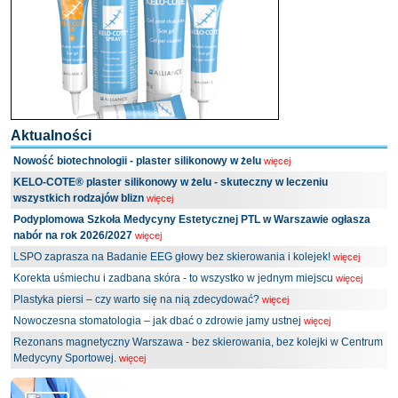
Aktualności
Nowość biotechnologii - plaster silikonowy w żelu
więcej
KELO-COTE® plaster silikonowy w żelu - skuteczny w leczeniu
wszystkich rodzajów blizn
więcej
Podyplomowa Szkoła Medycyny Estetycznej PTL w Warszawie ogłasza
nabór na rok 2026/2027
więcej
LSPO zaprasza na Badanie EEG głowy bez skierowania i kolejek!
więcej
Korekta uśmiechu i zadbana skóra - to wszystko w jednym miejscu
więcej
Plastyka piersi – czy warto się na nią zdecydować?
więcej
Nowoczesna stomatologia – jak dbać o zdrowie jamy ustnej
więcej
Rezonans magnetyczny Warszawa - bez skierowania, bez kolejki w Centrum
Medycyny Sportowej.
więcej