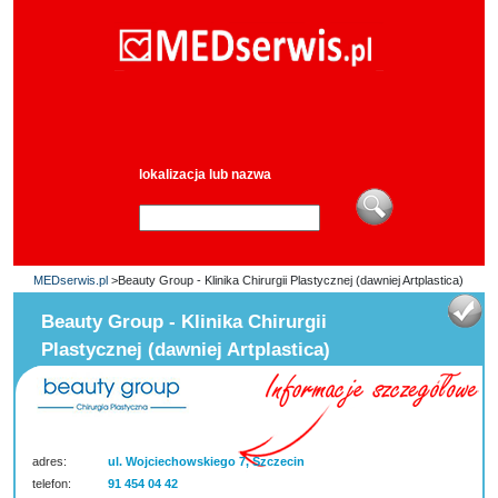
lokalizacja lub nazwa
MEDserwis.pl
>Beauty Group - Klinika Chirurgii Plastycznej (dawniej Artplastica)
Beauty Group - Klinika Chirurgii
Plastycznej (dawniej Artplastica)
adres:
ul. Wojciechowskiego 7, Szczecin
telefon:
91 454 04 42