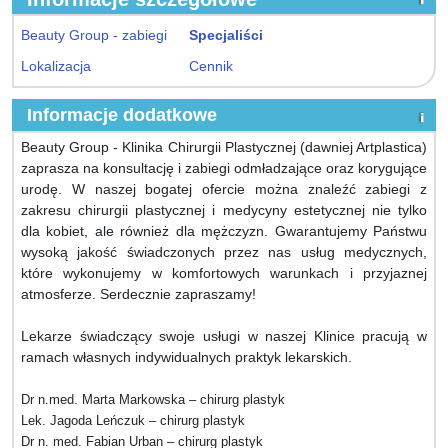
Beauty Group - zabiegi
Specjaliści
Lokalizacja
Cennik
Informacje dodatkowe
Beauty Group - Klinika Chirurgii Plastycznej (dawniej Artplastica)
zaprasza na konsultację i zabiegi odmładzające oraz korygujące
urodę. W naszej bogatej ofercie można znaleźć zabiegi z
zakresu chirurgii plastycznej i medycyny estetycznej nie tylko
dla kobiet, ale również dla mężczyzn. Gwarantujemy Państwu
wysoką jakość świadczonych przez nas usług medycznych,
które wykonujemy w komfortowych warunkach i przyjaznej
atmosferze. Serdecznie zapraszamy!
Lekarze świadczący swoje usługi w naszej Klinice pracują w
ramach własnych indywidualnych praktyk lekarskich.
Dr n.med. Marta Markowska – chirurg plastyk
Lek. Jagoda Leńczuk – chirurg plastyk
Dr n. med. Fabian Urban – chirurg plastyk