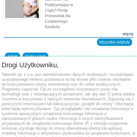
Podtrzymujący w
Ciąży? Prosty
Przewodnik dla
Codziennego
Komfortu
więcej
Wszystkie artykuły
Apteki
Domy opieki
Drogi Użytkowniku,
Dodaj placówkę do bazy
Telewolt sp. z o.o. jest administratorem danych osobowych i na podstawie
uzasadnionego interesu przetwarza na tej stronie pliki cookies niezbędne
do funkcjonowania strony internetowej oraz do celów analitycznych.
Pragniemy zapoznać Cię ze szczegółami stosowanych przez nas
technologii oraz z obowiązującymi przepisami, tak aby dać Ci pełną wiedzę
i komfort w korzystaniu z naszych serwisów internetowych. Zapoznaj się z
poniższymi informacjami lub kliknij przycisk „przejdź do strony” Informacje,
które będą wykorzystywane: Typ przeglądarki i jej ustawienia Informacje o
systemie operacyjnym urządzenia końcowego Informacje o
zainstalowanych plikach cookie Informacje o innych identyfikatorach
przypisanych do urządzenia końcowego Adres IP, z którego urządzenie
końcowe uzyskuje dostęp do strony internetowej klienta lub aplikacji
mobilnej Informacje o aktywności użytkownika na urządzeniu końcowym, w