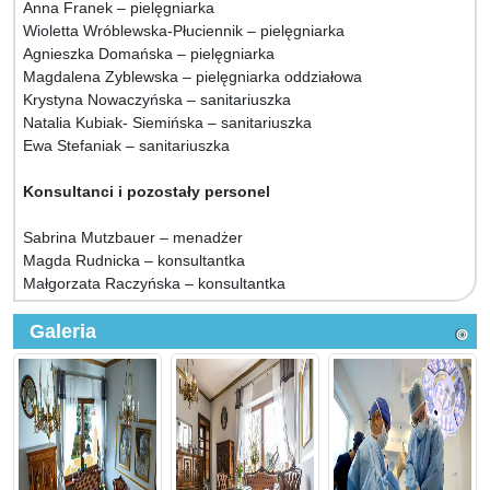
Anna Franek – pielęgniarka
Wioletta Wróblewska-Płuciennik – pielęgniarka
Agnieszka Domańska – pielęgniarka
Magdalena Zyblewska – pielęgniarka oddziałowa
Krystyna Nowaczyńska – sanitariuszka
Natalia Kubiak- Siemińska – sanitariuszka
Ewa Stefaniak – sanitariuszka
Konsultanci i pozostały personel
Sabrina Mutzbauer – menadżer
Magda Rudnicka – konsultantka
Małgorzata Raczyńska – konsultantka
Galeria