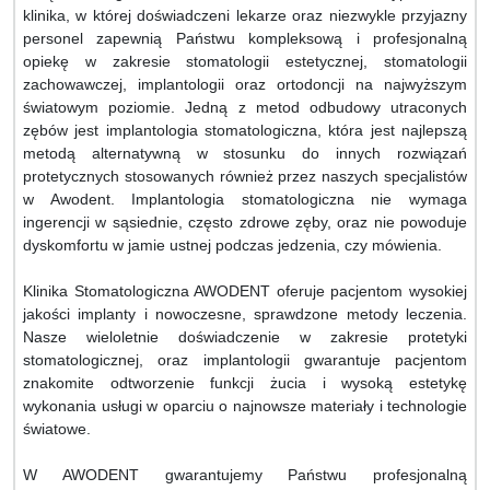
klinika, w której doświadczeni lekarze oraz niezwykle przyjazny
personel zapewnią Państwu kompleksową i profesjonalną
opiekę w zakresie stomatologii estetycznej, stomatologii
zachowawczej, implantologii oraz ortodoncji na najwyższym
światowym poziomie. Jedną z metod odbudowy utraconych
zębów jest implantologia stomatologiczna, która jest najlepszą
metodą alternatywną w stosunku do innych rozwiązań
protetycznych stosowanych również przez naszych specjalistów
w Awodent. Implantologia stomatologiczna nie wymaga
ingerencji w sąsiednie, często zdrowe zęby, oraz nie powoduje
dyskomfortu w jamie ustnej podczas jedzenia, czy mówienia.
Klinika Stomatologiczna AWODENT oferuje pacjentom wysokiej
jakości implanty i nowoczesne, sprawdzone metody leczenia.
Nasze wieloletnie doświadczenie w zakresie protetyki
stomatologicznej, oraz implantologii gwarantuje pacjentom
znakomite odtworzenie funkcji żucia i wysoką estetykę
wykonania usługi w oparciu o najnowsze materiały i technologie
światowe.
W AWODENT gwarantujemy Państwu profesjonalną