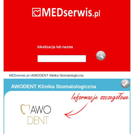
lokalizacja lub nazwa
MEDserwis.pl
>AWODENT Klinika Stomatologiczna
AWODENT Klinika Stomatologiczna