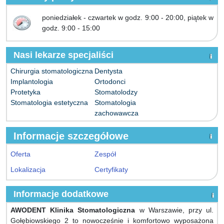
poniedziałek - czwartek w godz. 9:00 - 20:00, piątek w
godz. 9:00 - 15:00
Nasi lekarze specjaliści
Chirurgia stomatologiczna
Dentysta
Implantologia
Ortodonci
Protetyka
Stomatolodzy
Stomatologia estetyczna
Stomatologia
zachowawcza
Informacje szczegółowe
Oferta
Zespół
Lokalizacja
Certyfikaty
Informacje dodatkowe
AWODENT Klinika Stomatologiczna
w Warszawie, przy ul.
Gołębiowskiego 2 to nowocześnie i komfortowo wyposażona