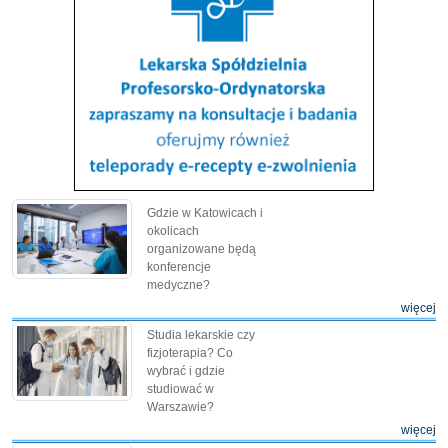
Gdzie w Katowicach i
okolicach
organizowane będą
konferencje
medyczne?
więcej
Studia lekarskie czy
fizjoterapia? Co
wybrać i gdzie
studiować w
Warszawie?
więcej