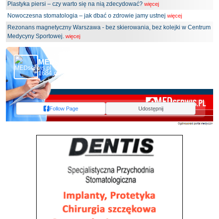
Plastyka piersi – czy warto się na nią zdecydować?
więcej
Nowoczesna stomatologia – jak dbać o zdrowie jamy ustnej
więcej
Rezonans magnetyczny Warszawa - bez skierowania, bez kolejki w Centrum
Medycyny Sportowej.
więcej
MEDserwis.pl - Ogólnopolski Portal Medyczny
1684 obserwujących
Follow Page
Udostępnij