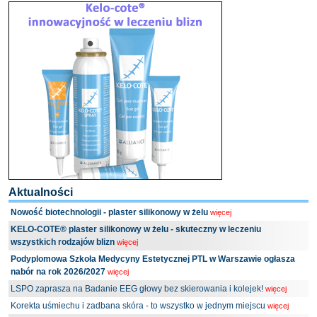
Aktualności
Nowość biotechnologii - plaster silikonowy w żelu
więcej
KELO-COTE® plaster silikonowy w żelu - skuteczny w leczeniu
wszystkich rodzajów blizn
więcej
Podyplomowa Szkoła Medycyny Estetycznej PTL w Warszawie ogłasza
nabór na rok 2026/2027
więcej
LSPO zaprasza na Badanie EEG głowy bez skierowania i kolejek!
więcej
Korekta uśmiechu i zadbana skóra - to wszystko w jednym miejscu
więcej