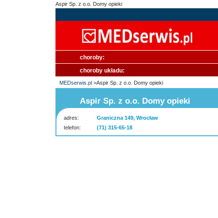
Aspir Sp. z o.o. Domy opieki
choroby:
choroby układu:
MEDserwis.pl
>Aspir Sp. z o.o. Domy opieki
Aspir Sp. z o.o. Domy opieki
adres:
Graniczna 149, Wrocław
telefon:
(71) 315-65-18