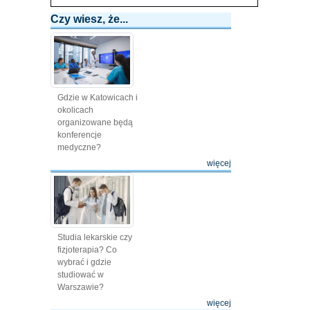
Czy wiesz, że...
Gdzie w Katowicach i
okolicach
organizowane będą
konferencje
medyczne?
więcej
Studia lekarskie czy
fizjoterapia? Co
wybrać i gdzie
studiować w
Warszawie?
więcej