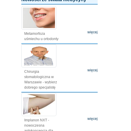
więcej
Metamorfoza
uśmiechu u ortodonty
więcej
Chirurgia
stomatologiczna w
Warszawie - wybierz
dobrego specjalistę
więcej
Implanon NXT -
nowoczesna
antykoncepcja dla