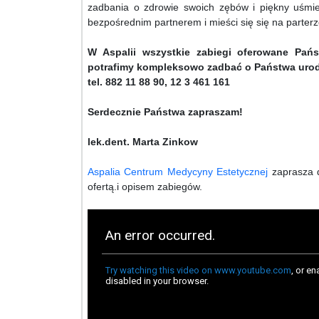
zadbania o zdrowie swoich zębów i piękny uśmi
bezpośrednim partnerem i mieści się się na parter
W Aspalii wszystkie zabiegi oferowane Pań
potrafimy kompleksowo zadbać o Państwa urodę.
tel. 882 11 88 90, 12 3 461 161
Serdecznie Państwa zapraszam!
lek.dent. Marta Zinkow
Aspalia Centrum Medycyny Estetycznej
zaprasza d
ofertą.i opisem zabiegów.