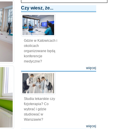
Czy wiesz, że...
Gdzie w Katowicach i
okolicach
organizowane będą
konferencje
medyczne?
więcej
Studia lekarskie czy
fizjoterapia? Co
wybrać i gdzie
studiować w
Warszawie?
więcej