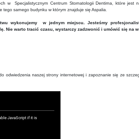
ech w Specjalistycznym Centrum Stomatologii Dentima, które jest 
ze tego samego budynku w którym znajduje się Aspalia.
stwu wykonujemy w jednym miejscu. Jesteśmy profesjonalis
 Nie warto tracić czasu, wystarczy zadzwonić i umówić się na wi
o odwiedzenia naszej strony internetowej i zapoznanie się ze szcze