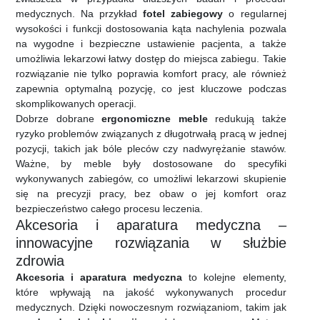
medycznych. Na przykład
fotel zabiegowy
o regularnej
wysokości i funkcji dostosowania kąta nachylenia pozwala
na wygodne i bezpieczne ustawienie pacjenta, a także
umożliwia lekarzowi łatwy dostęp do miejsca zabiegu. Takie
rozwiązanie nie tylko poprawia komfort pracy, ale również
zapewnia optymalną pozycję, co jest kluczowe podczas
skomplikowanych operacji.
Dobrze dobrane
ergonomiczne meble
redukują także
ryzyko problemów związanych z długotrwałą pracą w jednej
pozycji, takich jak bóle pleców czy nadwyrężanie stawów.
Ważne, by meble były dostosowane do specyfiki
wykonywanych zabiegów, co umożliwi lekarzowi skupienie
się na precyzji pracy, bez obaw o jej komfort oraz
bezpieczeństwo całego procesu leczenia.
Akcesoria i aparatura medyczna –
innowacyjne rozwiązania w służbie
zdrowia
Akcesoria i aparatura medyczna
to kolejne elementy,
które wpływają na jakość wykonywanych procedur
medycznych. Dzięki nowoczesnym rozwiązaniom, takim jak