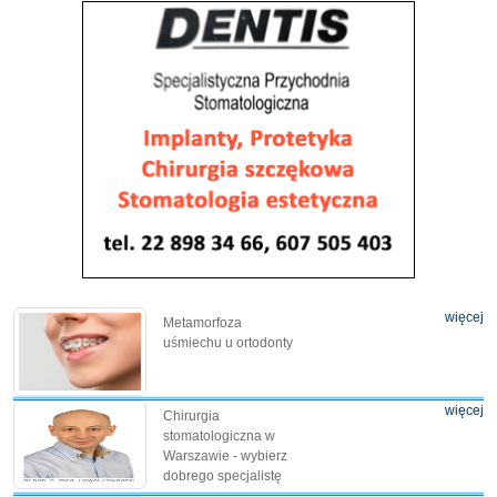
więcej
Metamorfoza
uśmiechu u ortodonty
więcej
Chirurgia
stomatologiczna w
Warszawie - wybierz
dobrego specjalistę