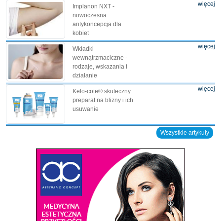
więcej
Implanon NXT -
nowoczesna
antykoncepcja dla
kobiet
więcej
Wkładki
wewnątrzmaciczne -
rodzaje, wskazania i
działanie
więcej
Kelo-cote® skuteczny
preparat na blizny i ich
usuwanie
Wszystkie artykuły