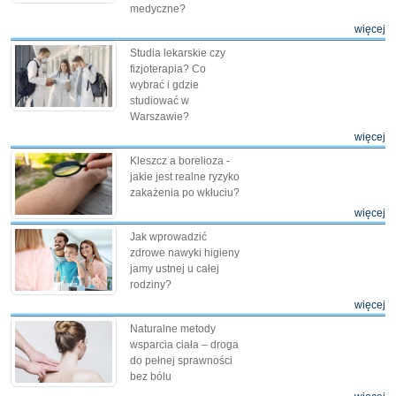
medyczne?
więcej
Studia lekarskie czy
fizjoterapia? Co
wybrać i gdzie
studiować w
Warszawie?
więcej
Kleszcz a borelioza -
jakie jest realne ryzyko
zakażenia po wkłuciu?
więcej
Jak wprowadzić
zdrowe nawyki higieny
jamy ustnej u całej
rodziny?
więcej
Naturalne metody
wsparcia ciała – droga
do pełnej sprawności
bez bólu