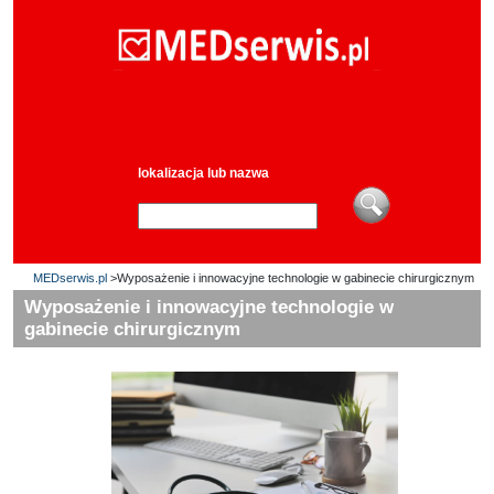
lokalizacja lub nazwa
MEDserwis.pl
>Wyposażenie i innowacyjne technologie w gabinecie chirurgicznym
Wyposażenie i innowacyjne technologie w
gabinecie chirurgicznym