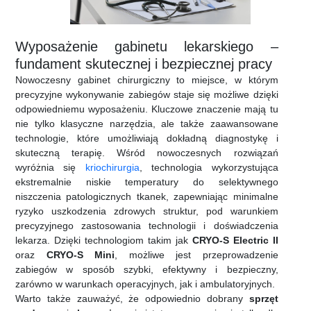
Wyposażenie gabinetu lekarskiego –
fundament skutecznej i bezpiecznej pracy
Nowoczesny gabinet chirurgiczny to miejsce, w którym
precyzyjne wykonywanie zabiegów staje się możliwe dzięki
odpowiedniemu wyposażeniu. Kluczowe znaczenie mają tu
nie tylko klasyczne narzędzia, ale także zaawansowane
technologie, które umożliwiają dokładną diagnostykę i
skuteczną terapię. Wśród nowoczesnych rozwiązań
wyróżnia się
kriochirurgia
, technologia wykorzystująca
ekstremalnie niskie temperatury do selektywnego
niszczenia patologicznych tkanek, zapewniając minimalne
ryzyko uszkodzenia zdrowych struktur, pod warunkiem
precyzyjnego zastosowania technologii i doświadczenia
lekarza. Dzięki technologiom takim jak
CRYO-S Electric II
oraz
CRYO-S Mini
, możliwe jest przeprowadzenie
zabiegów w sposób szybki, efektywny i bezpieczny,
zarówno w warunkach operacyjnych, jak i ambulatoryjnych.
Warto także zauważyć, że odpowiednio dobrany
sprzęt