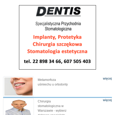
więcej
Metamorfoza
uśmiechu u ortodonty
więcej
Chirurgia
stomatologiczna w
Warszawie - wybierz