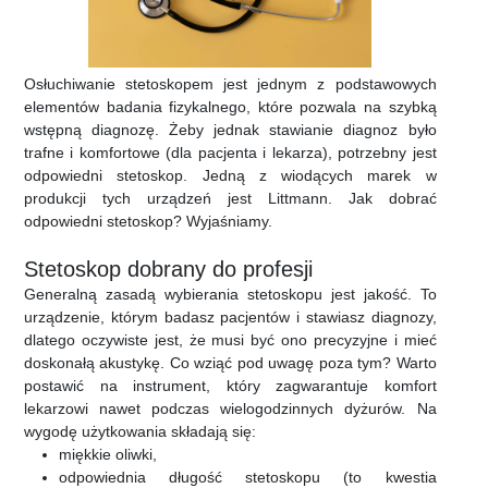
Osłuchiwanie stetoskopem jest jednym z podstawowych
elementów badania fizykalnego, które pozwala na szybką
wstępną diagnozę. Żeby jednak stawianie diagnoz było
trafne i komfortowe (dla pacjenta i lekarza), potrzebny jest
odpowiedni stetoskop. Jedną z wiodących marek w
produkcji tych urządzeń jest Littmann. Jak dobrać
odpowiedni stetoskop? Wyjaśniamy.
Stetoskop dobrany do profesji
Generalną zasadą wybierania stetoskopu jest jakość. To
urządzenie, którym badasz pacjentów i stawiasz diagnozy,
dlatego oczywiste jest, że musi być ono precyzyjne i mieć
doskonałą akustykę. Co wziąć pod uwagę poza tym? Warto
postawić na instrument, który zagwarantuje komfort
lekarzowi nawet podczas wielogodzinnych dyżurów. Na
wygodę użytkowania składają się:
miękkie oliwki,
odpowiednia długość stetoskopu (to kwestia