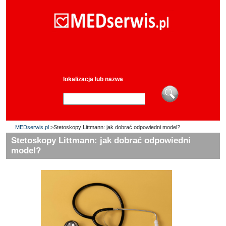
lokalizacja lub nazwa
MEDserwis.pl
>Stetoskopy Littmann: jak dobrać odpowiedni model?
Stetoskopy Littmann: jak dobrać odpowiedni
model?