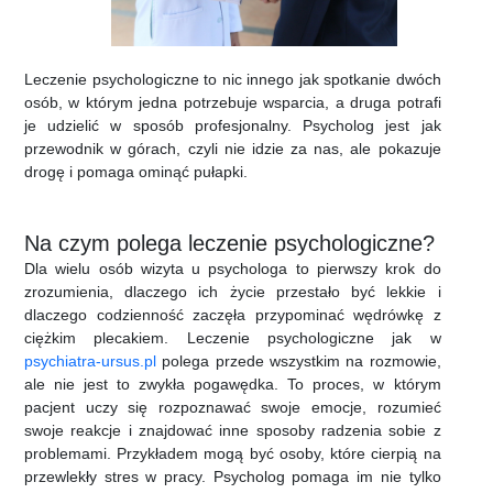
Leczenie psychologiczne to nic innego jak spotkanie dwóch
osób, w którym jedna potrzebuje wsparcia, a druga potrafi
je udzielić w sposób profesjonalny. Psycholog jest jak
przewodnik w górach, czyli nie idzie za nas, ale pokazuje
drogę i pomaga ominąć pułapki.
Na czym polega leczenie psychologiczne?
Dla wielu osób wizyta u psychologa to pierwszy krok do
zrozumienia, dlaczego ich życie przestało być lekkie i
dlaczego codzienność zaczęła przypominać wędrówkę z
ciężkim plecakiem. Leczenie psychologiczne jak w
psychiatra-ursus.pl
polega przede wszystkim na rozmowie,
ale nie jest to zwykła pogawędka. To proces, w którym
pacjent uczy się rozpoznawać swoje emocje, rozumieć
swoje reakcje i znajdować inne sposoby radzenia sobie z
problemami. Przykładem mogą być osoby, które cierpią na
przewlekły stres w pracy. Psycholog pomaga im nie tylko