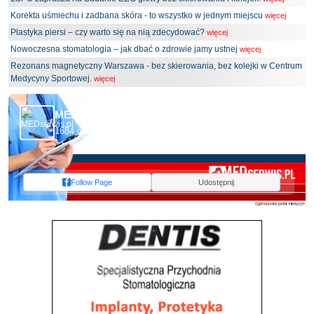
Korekta uśmiechu i zadbana skóra - to wszystko w jednym miejscu
więcej
Plastyka piersi – czy warto się na nią zdecydować?
więcej
Nowoczesna stomatologia – jak dbać o zdrowie jamy ustnej
więcej
Rezonans magnetyczny Warszawa - bez skierowania, bez kolejki w Centrum
Medycyny Sportowej.
więcej
MEDserwis.pl - Ogólnopolski Portal Medyczny
1684 obserwujących
Follow Page
Udostępnij