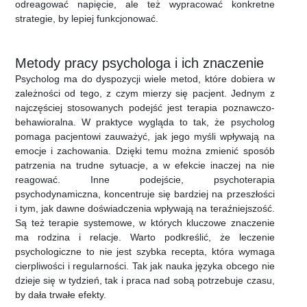
odreagować napięcie, ale też wypracować konkretne
strategie, by lepiej funkcjonować.
Metody pracy psychologa i ich znaczenie
Psycholog ma do dyspozycji wiele metod, które dobiera w
zależności od tego, z czym mierzy się pacjent. Jednym z
najczęściej stosowanych podejść jest terapia poznawczo-
behawioralna. W praktyce wygląda to tak, że psycholog
pomaga pacjentowi zauważyć, jak jego myśli wpływają na
emocje i zachowania. Dzięki temu można zmienić sposób
patrzenia na trudne sytuacje, a w efekcie inaczej na nie
reagować. Inne podejście, psychoterapia
psychodynamiczna, koncentruje się bardziej na przeszłości
i tym, jak dawne doświadczenia wpływają na teraźniejszość.
Są też terapie systemowe, w których kluczowe znaczenie
ma rodzina i relacje. Warto podkreślić, że leczenie
psychologiczne to nie jest szybka recepta, która wymaga
cierpliwości i regularności. Tak jak nauka języka obcego nie
dzieje się w tydzień, tak i praca nad sobą potrzebuje czasu,
by dała trwałe efekty.