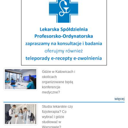
Gdzie w Katowicach i
okolicach
organizowane będą
konferencje
medyczne?
więcej
Studia lekarskie czy
fizjoterapia? Co
wybrać i gdzie
studiować w
Warszawie?