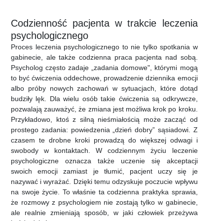
Codzienność pacjenta w trakcie leczenia
psychologicznego
Proces leczenia psychologicznego to nie tylko spotkania w
gabinecie, ale także codzienna praca pacjenta nad sobą.
Psycholog często zadaje „zadania domowe", którymi mogą
to być ćwiczenia oddechowe, prowadzenie dziennika emocji
albo próby nowych zachowań w sytuacjach, które dotąd
budziły lęk. Dla wielu osób takie ćwiczenia są odkrywcze,
pozwalają zauważyć, że zmiana jest możliwa krok po kroku.
Przykładowo, ktoś z silną nieśmiałością może zacząć od
prostego zadania: powiedzenia „dzień dobry” sąsiadowi. Z
czasem te drobne kroki prowadzą do większej odwagi i
swobody w kontaktach. W codziennym życiu leczenie
psychologiczne oznacza także uczenie się akceptacji
swoich emocji zamiast je tłumić, pacjent uczy się je
nazywać i wyrażać. Dzięki temu odzyskuje poczucie wpływu
na swoje życie. To właśnie ta codzienna praktyka sprawia,
że rozmowy z psychologiem nie zostają tylko w gabinecie,
ale realnie zmieniają sposób, w jaki człowiek przeżywa