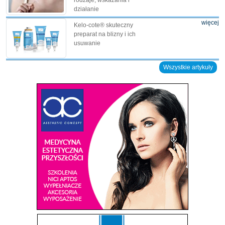
rodzaje, wskazania i
działanie
więcej
Kelo-cote® skuteczny
preparat na blizny i ich
usuwanie
Wszystkie artykuły