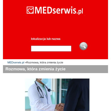
lokalizacja lub nazwa
MEDserwis.pl
>Rozmowa, która zmienia życie
Rozmowa, która zmienia życie