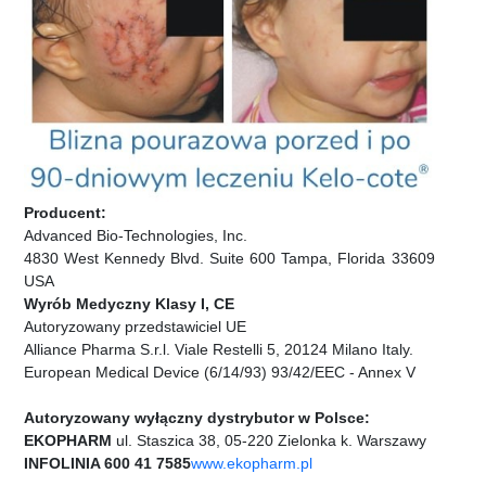
Producent:
Advanced Bio-Technologies, Inc.
4830 West Kennedy Blvd. Suite 600 Tampa, Florida 33609
USA
Wyrób Medyczny Klasy I, CE
Autoryzowany przedstawiciel UE
Alliance Pharma S.r.l. Viale Restelli 5, 20124 Milano Italy.
European Medical Device (6/14/93) 93/42/EEC - Annex V
Autoryzowany wyłączny dystrybutor w Polsce:
EKOPHARM
ul. Staszica 38, 05-220 Zielonka k. Warszawy
INFOLINIA 600 41 7585
www.ekopharm.pl