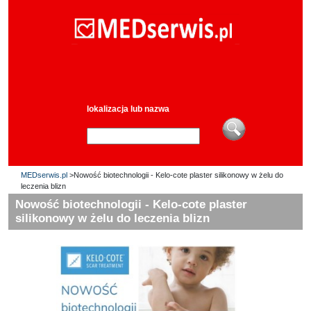
lokalizacja lub nazwa
MEDserwis.pl
>Nowość biotechnologii - Kelo-cote plaster silikonowy w żelu do
leczenia blizn
Nowość biotechnologii - Kelo-cote plaster
silikonowy w żelu do leczenia blizn