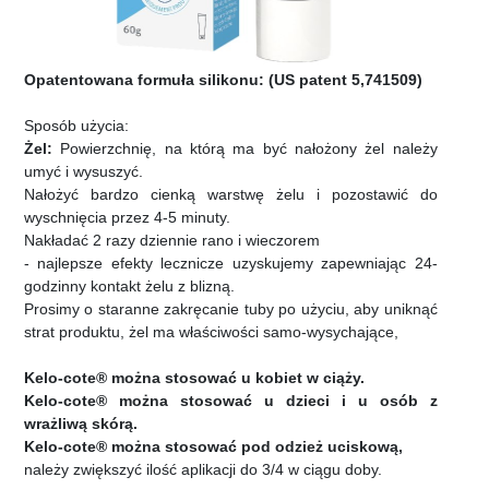
Opatentowana formuła silikonu: (US patent 5,741509)
Sposób użycia:
Żel:
Powierzchnię, na którą ma być nałożony żel należy
umyć i wysuszyć.
Nałożyć bardzo cienką warstwę żelu i pozostawić do
wyschnięcia przez 4-5 minuty.
Nakładać 2 razy dziennie rano i wieczorem
- najlepsze efekty lecznicze uzyskujemy zapewniając 24-
godzinny kontakt żelu z blizną.
Prosimy o staranne zakręcanie tuby po użyciu, aby uniknąć
strat produktu, żel ma właściwości samo-wysychające,
Kelo-cote® można stosować u kobiet w ciąży.
Kelo-cote® można stosować u dzieci i u osób z
wrażliwą skórą.
Kelo-cote® można stosować pod odzież uciskową,
należy zwiększyć ilość aplikacji do 3/4 w ciągu doby.