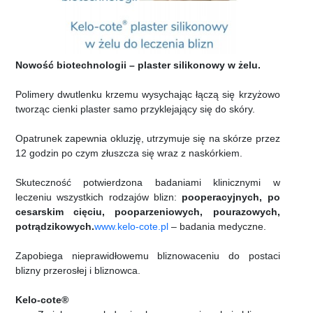
Nowość biotechnologii – plaster silikonowy w żelu.
Polimery dwutlenku krzemu wysychając łączą się krzyżowo
tworząc cienki plaster samo przyklejający się do skóry.
Opatrunek zapewnia okluzję, utrzymuje się na skórze przez
12 godzin po czym złuszcza się wraz z naskórkiem.
Skuteczność potwierdzona badaniami klinicznymi w
leczeniu wszystkich rodzajów blizn:
pooperacyjnych, po
cesarskim cięciu, pooparzeniowych, pourazowych,
potrądzikowych.
www.kelo-cote.pl
– badania medyczne.
Zapobiega nieprawidłowemu bliznowaceniu do postaci
blizny przerosłej i bliznowca.
Kelo-cote®