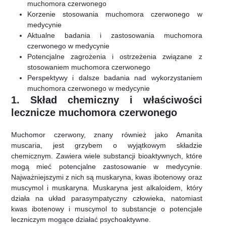
muchomora czerwonego
Korzenie stosowania muchomora czerwonego w
medycynie
Aktualne badania i zastosowania muchomora
czerwonego w medycynie
Potencjalne zagrożenia i ostrzeżenia związane z
stosowaniem muchomora czerwonego
Perspektywy i dalsze badania nad wykorzystaniem
muchomora czerwonego w medycynie
1. Skład chemiczny i właściwości
lecznicze muchomora czerwonego
Muchomor czerwony, znany również jako Amanita
muscaria, jest grzybem o wyjątkowym składzie
chemicznym. Zawiera wiele substancji bioaktywnych, które
mogą mieć potencjalne zastosowanie w medycynie.
Najważniejszymi z nich są muskaryna, kwas ibotenowy oraz
muscymol i muskaryna. Muskaryna jest alkaloidem, który
działa na układ parasympatyczny człowieka, natomiast
kwas ibotenowy i muscymol to substancje o potencjale
leczniczym mogące działać psychoaktywne.