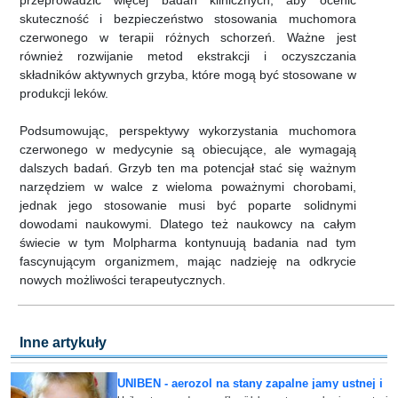
przeprowadzić więcej badań klinicznych, aby ocenić
skuteczność i bezpieczeństwo stosowania muchomora
czerwonego w terapii różnych schorzeń. Ważne jest
również rozwijanie metod ekstrakcji i oczyszczania
składników aktywnych grzyba, które mogą być stosowane w
produkcji leków.
Podsumowując, perspektywy wykorzystania muchomora
czerwonego w medycynie są obiecujące, ale wymagają
dalszych badań. Grzyb ten ma potencjał stać się ważnym
narzędziem w walce z wieloma poważnymi chorobami,
jednak jego stosowanie musi być poparte solidnymi
dowodami naukowymi. Dlatego też naukowcy na całym
świecie w tym Molpharma kontynuują badania nad tym
fascynującym organizmem, mając nadzieję na odkrycie
nowych możliwości terapeutycznych.
Inne artykuły
UNIBEN - aerozol na stany zapalne jamy ustnej i