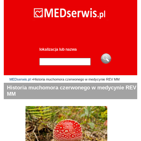
lokalizacja lub nazwa
MEDserwis.pl
>Historia muchomora czerwonego w medycynie REV MM
Historia muchomora czerwonego w medycynie REV
MM