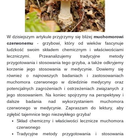
W dzisiejszym artykule przyjrzymy się bliżej
muchomorowi
czerwonemu
- grzybowi, który od wieków fascynuje
ludzkość swoim składem chemicznym i właściwościami
leczniczymi. Przeanalizujemy tradycyjne metody
przygotowania i stosowania tego grzyba, a także odkryjemy
korzenie jego stosowania w medycynie. Dowiemy się
również o najnowszych badaniach i zastosowaniach
muchomora czerwonego w dziedzinie medycyny oraz
potencjalnych zagrożeniach i ostrzeżeniach związanych z
jego stosowaniem. Na koniec spojrzymy na perspektywy i
dalsze badania nad wykorzystaniem muchomora
czerwonego w medycynie. Zapraszam do lektury, aby
zgłębić tajemnice tego niezwykłego grzyba!
Skład chemiczny i właściwości lecznicze muchomora
czerwonego
Tradycyjne metody przygotowania i stosowania