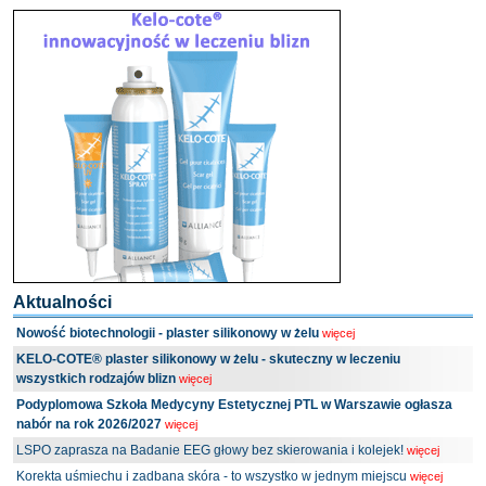
Aktualności
Nowość biotechnologii - plaster silikonowy w żelu
więcej
KELO-COTE® plaster silikonowy w żelu - skuteczny w leczeniu
wszystkich rodzajów blizn
więcej
Podyplomowa Szkoła Medycyny Estetycznej PTL w Warszawie ogłasza
nabór na rok 2026/2027
więcej
LSPO zaprasza na Badanie EEG głowy bez skierowania i kolejek!
więcej
Korekta uśmiechu i zadbana skóra - to wszystko w jednym miejscu
więcej