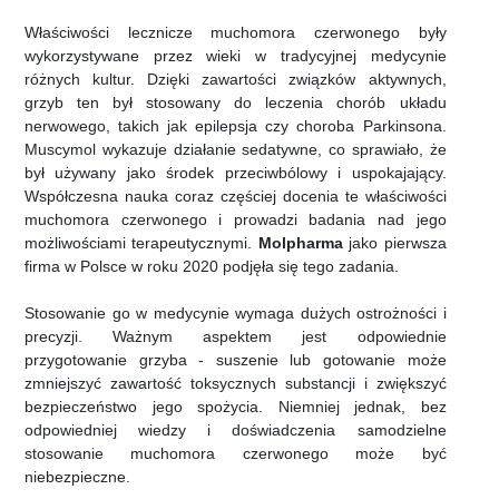
Właściwości lecznicze muchomora czerwonego były
wykorzystywane przez wieki w tradycyjnej medycynie
różnych kultur. Dzięki zawartości związków aktywnych,
grzyb ten był stosowany do leczenia chorób układu
nerwowego, takich jak epilepsja czy choroba Parkinsona.
Muscymol wykazuje działanie sedatywne, co sprawiało, że
był używany jako środek przeciwbólowy i uspokajający.
Współczesna nauka coraz częściej docenia te właściwości
muchomora czerwonego i prowadzi badania nad jego
możliwościami terapeutycznymi.
Molpharma
jako pierwsza
firma w Polsce w roku 2020 podjęła się tego zadania.
Stosowanie go w medycynie wymaga dużych ostrożności i
precyzji. Ważnym aspektem jest odpowiednie
przygotowanie grzyba - suszenie lub gotowanie może
zmniejszyć zawartość toksycznych substancji i zwiększyć
bezpieczeństwo jego spożycia. Niemniej jednak, bez
odpowiedniej wiedzy i doświadczenia samodzielne
stosowanie muchomora czerwonego może być
niebezpieczne.