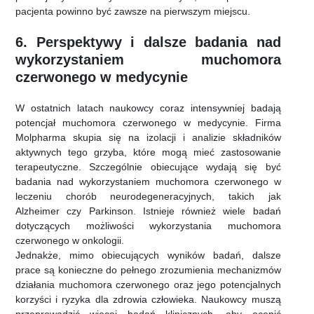
pacjenta powinno być zawsze na pierwszym miejscu.
6. Perspektywy i dalsze badania nad
wykorzystaniem muchomora
czerwonego w medycynie
W ostatnich latach naukowcy coraz intensywniej badają
potencjał muchomora czerwonego w medycynie. Firma
Molpharma skupia się na izolacji i analizie składników
aktywnych tego grzyba, które mogą mieć zastosowanie
terapeutyczne. Szczególnie obiecujące wydają się być
badania nad wykorzystaniem muchomora czerwonego w
leczeniu chorób neurodegeneracyjnych, takich jak
Alzheimer czy Parkinson. Istnieje również wiele badań
dotyczących możliwości wykorzystania muchomora
czerwonego w onkologii.
Jednakże, mimo obiecujących wyników badań, dalsze
prace są konieczne do pełnego zrozumienia mechanizmów
działania muchomora czerwonego oraz jego potencjalnych
korzyści i ryzyka dla zdrowia człowieka. Naukowcy muszą