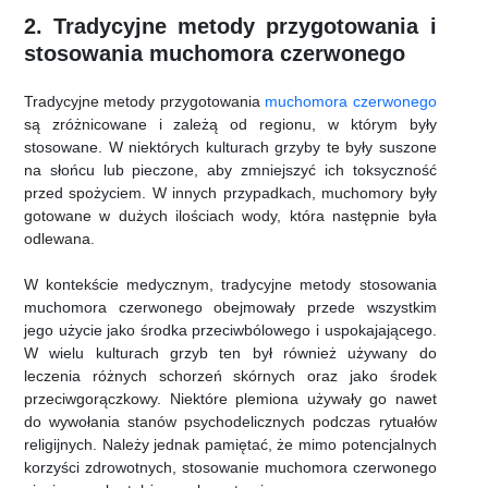
2. Tradycyjne metody przygotowania i
stosowania muchomora czerwonego
Tradycyjne metody przygotowania
muchomora czerwonego
są zróżnicowane i zależą od regionu, w którym były
stosowane. W niektórych kulturach grzyby te były suszone
na słońcu lub pieczone, aby zmniejszyć ich toksyczność
przed spożyciem. W innych przypadkach, muchomory były
gotowane w dużych ilościach wody, która następnie była
odlewana.
W kontekście medycznym, tradycyjne metody stosowania
muchomora czerwonego obejmowały przede wszystkim
jego użycie jako środka przeciwbólowego i uspokajającego.
W wielu kulturach grzyb ten był również używany do
leczenia różnych schorzeń skórnych oraz jako środek
przeciwgorączkowy. Niektóre plemiona używały go nawet
do wywołania stanów psychodelicznych podczas rytuałów
religijnych. Należy jednak pamiętać, że mimo potencjalnych
korzyści zdrowotnych, stosowanie muchomora czerwonego