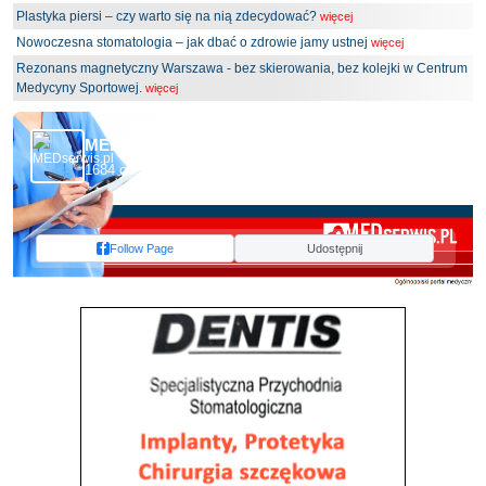
Plastyka piersi – czy warto się na nią zdecydować?
więcej
Nowoczesna stomatologia – jak dbać o zdrowie jamy ustnej
więcej
Rezonans magnetyczny Warszawa - bez skierowania, bez kolejki w Centrum
Medycyny Sportowej.
więcej
MEDserwis.pl - Ogólnopolski Portal Medyczny
1684 obserwujących
Follow Page
Udostępnij