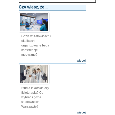
Czy wiesz, że...
Gdzie w Katowicach i
okolicach
organizowane będą
konferencje
medyczne?
więcej
Studia lekarskie czy
fizjoterapia? Co
wybrać i gdzie
studiować w
Warszawie?
więcej