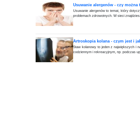
Usuwanie alergenów - czy można t
Usuwanie alergenów to temat, który dotycz
problemach zdrowotnych. W sieci znajdziesz
Artroskopia kolana - czym jest i j
Staw kolanowy to jeden z największych i n
codziennym i rekreacyjnym, np. podczas upr