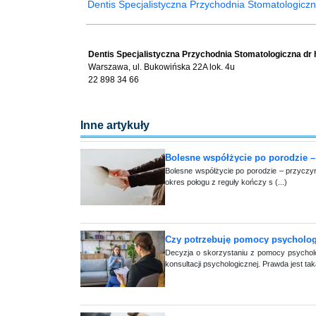
Dentis Specjalistyczna Przychodnia Stomatologicz
Dentis Specjalistyczna Przychodnia Stomatologiczna dr 
Warszawa, ul. Bukowińska 22A lok. 4u
22 898 34 66
Inne artykuły
Bolesne współżycie po porodzie –
Bolesne współżycie po porodzie – przyczyn
okres połogu z reguły kończy s (...)
Czy potrzebuję pomocy psychologa
Decyzja o skorzystaniu z pomocy psychol
konsultacji psychologicznej. Prawda jest tak