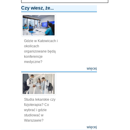
Czy wiesz, że...
Gdzie w Katowicach i
okolicach
organizowane będą
konferencje
medyczne?
więcej
Studia lekarskie czy
fizjoterapia? Co
wybrać i gdzie
studiować w
Warszawie?
więcej