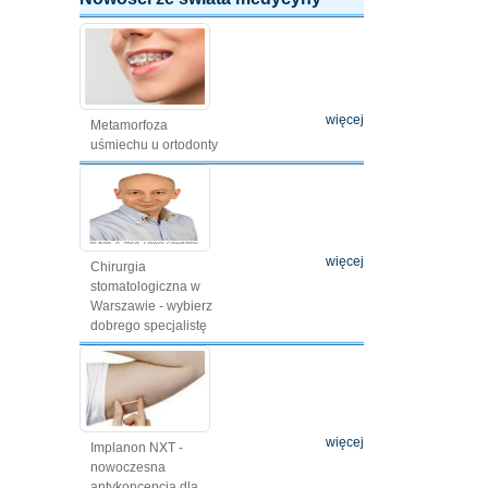
więcej
Metamorfoza
uśmiechu u ortodonty
więcej
Chirurgia
stomatologiczna w
Warszawie - wybierz
dobrego specjalistę
więcej
Implanon NXT -
nowoczesna
antykoncepcja dla