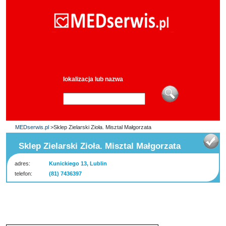
lokalizacja lub nazwa
MEDserwis.pl
>Sklep Zielarski Zioła. Misztal Małgorzata
Sklep Zielarski Zioła. Misztal Małgorzata
adres:
Kunickiego 13, Lublin
telefon:
(81) 7436397