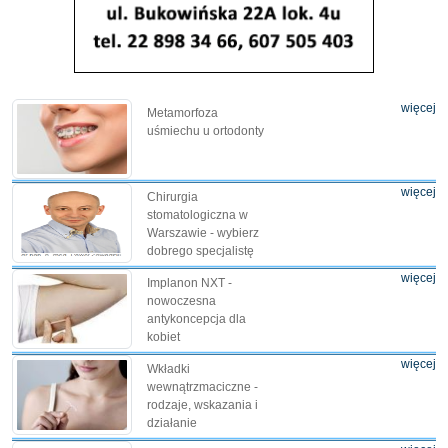
więcej
Metamorfoza
uśmiechu u ortodonty
więcej
Chirurgia
stomatologiczna w
Warszawie - wybierz
dobrego specjalistę
więcej
Implanon NXT -
nowoczesna
antykoncepcja dla
kobiet
więcej
Wkładki
wewnątrzmaciczne -
rodzaje, wskazania i
działanie