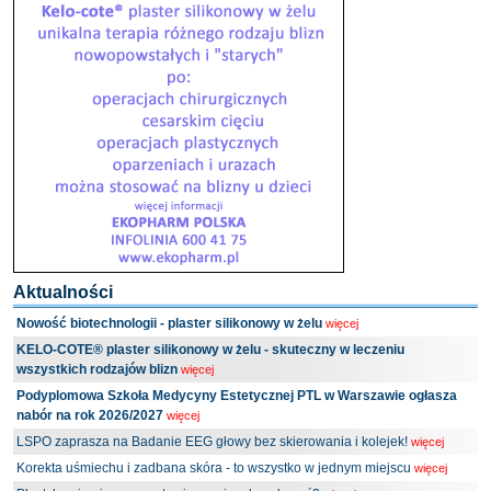
Aktualności
Nowość biotechnologii - plaster silikonowy w żelu
więcej
KELO-COTE® plaster silikonowy w żelu - skuteczny w leczeniu
wszystkich rodzajów blizn
więcej
Podyplomowa Szkoła Medycyny Estetycznej PTL w Warszawie ogłasza
nabór na rok 2026/2027
więcej
LSPO zaprasza na Badanie EEG głowy bez skierowania i kolejek!
więcej
Korekta uśmiechu i zadbana skóra - to wszystko w jednym miejscu
więcej