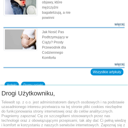
objawy, które
mężczyźni
bagatelizują, a nie
powinni
więcej
Jak Nosić Pas
Podtrzymujący w
Ciąży? Prosty
Przewodnik dla
Codziennego
Komfortu
więcej
Wszystkie artykuły
Apteki
Domy opieki
Drogi Użytkowniku,
Dodaj placówkę do bazy
Telewolt sp. z o.o. jest administratorem danych osobowych i na podstawie
uzasadnionego interesu przetwarza na tej stronie pliki cookies niezbędne
do funkcjonowania strony internetowej oraz do celów analitycznych.
Pragniemy zapoznać Cię ze szczegółami stosowanych przez nas
technologii oraz z obowiązującymi przepisami, tak aby dać Ci pełną wiedzę
i komfort w korzystaniu z naszych serwisów internetowych. Zapoznaj się z