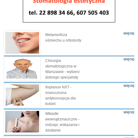
więcej
Metamorfoza
uśmiechu u ortodonty
więcej
Chirurgia
stomatologiczna w
Warszawie - wybierz
dobrego specjalistę
więcej
Implanon NXT -
nowoczesna
antykoncepcja dla
kobiet
więcej
Wkładki
wewnątrzmaciczne -
rodzaje, wskazania i
działanie