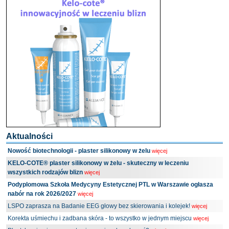
Aktualności
Nowość biotechnologii - plaster silikonowy w żelu
więcej
KELO-COTE® plaster silikonowy w żelu - skuteczny w leczeniu
wszystkich rodzajów blizn
więcej
Podyplomowa Szkoła Medycyny Estetycznej PTL w Warszawie ogłasza
nabór na rok 2026/2027
więcej
LSPO zaprasza na Badanie EEG głowy bez skierowania i kolejek!
więcej
Korekta uśmiechu i zadbana skóra - to wszystko w jednym miejscu
więcej