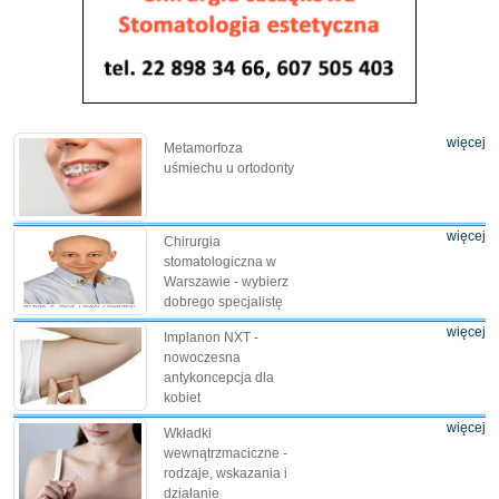
więcej
Metamorfoza
uśmiechu u ortodonty
więcej
Chirurgia
stomatologiczna w
Warszawie - wybierz
dobrego specjalistę
więcej
Implanon NXT -
nowoczesna
antykoncepcja dla
kobiet
więcej
Wkładki
wewnątrzmaciczne -
rodzaje, wskazania i
działanie