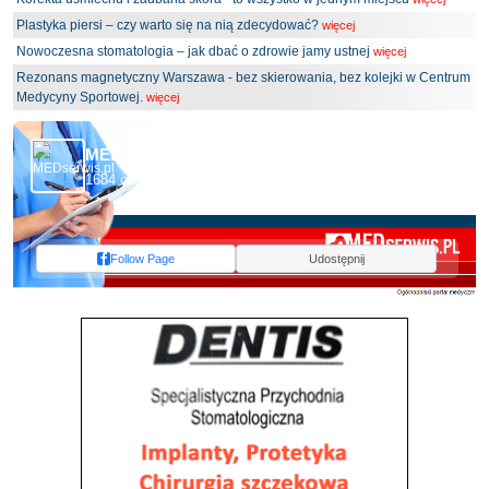
Plastyka piersi – czy warto się na nią zdecydować?
więcej
Nowoczesna stomatologia – jak dbać o zdrowie jamy ustnej
więcej
Rezonans magnetyczny Warszawa - bez skierowania, bez kolejki w Centrum
Medycyny Sportowej.
więcej
MEDserwis.pl - Ogólnopolski Portal Medyczny
1684 obserwujących
Follow Page
Udostępnij