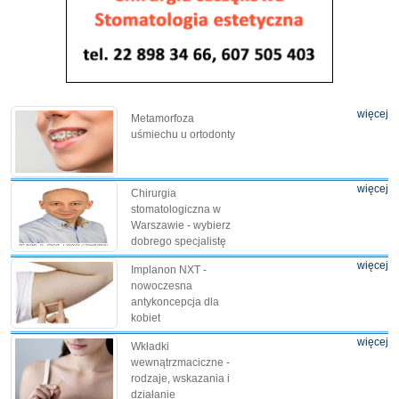
więcej
Metamorfoza
uśmiechu u ortodonty
więcej
Chirurgia
stomatologiczna w
Warszawie - wybierz
dobrego specjalistę
więcej
Implanon NXT -
nowoczesna
antykoncepcja dla
kobiet
więcej
Wkładki
wewnątrzmaciczne -
rodzaje, wskazania i
działanie