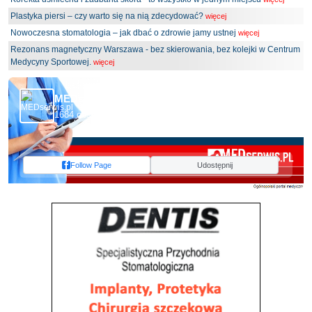
Plastyka piersi – czy warto się na nią zdecydować?
więcej
Nowoczesna stomatologia – jak dbać o zdrowie jamy ustnej
więcej
Rezonans magnetyczny Warszawa - bez skierowania, bez kolejki w Centrum
Medycyny Sportowej.
więcej
MEDserwis.pl - Ogólnopolski Portal Medyczny
1684 obserwujących
Follow Page
Udostępnij