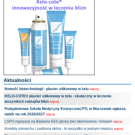
Aktualności
Nowość biotechnologii - plaster silikonowy w żelu
więcej
KELO-COTE® plaster silikonowy w żelu - skuteczny w leczeniu
wszystkich rodzajów blizn
więcej
Podyplomowa Szkoła Medycyny Estetycznej PTL w Warszawie ogłasza
nabór na rok 2026/2027
więcej
LSPO zaprasza na Badanie EEG głowy bez skierowania i kolejek!
więcej
Korekta uśmiechu i zadbana skóra - to wszystko w jednym miejscu
więcej