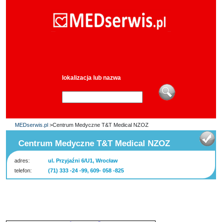
lokalizacja lub nazwa
MEDserwis.pl
>Centrum Medyczne T&T Medical NZOZ
Centrum Medyczne T&T Medical NZOZ
adres:
ul. Przyjaźni 6/U1, Wrocław
telefon:
(71) 333 -24 -99, 609- 058 -825