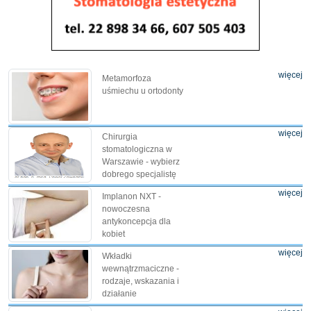
więcej
Metamorfoza
uśmiechu u ortodonty
więcej
Chirurgia
stomatologiczna w
Warszawie - wybierz
dobrego specjalistę
więcej
Implanon NXT -
nowoczesna
antykoncepcja dla
kobiet
więcej
Wkładki
wewnątrzmaciczne -
rodzaje, wskazania i
działanie