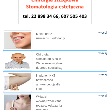
więcej
Metamorfoza
uśmiechu u ortodonty
więcej
Chirurgia
stomatologiczna w
Warszawie - wybierz
dobrego specjalistę
więcej
Implanon NXT -
nowoczesna
antykoncepcja dla
kobiet
więcej
Wkładki
wewnątrzmaciczne -
rodzaje, wskazania i