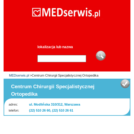
lokalizacja lub nazwa
MEDserwis.pl
>Centrum Chirurgii Specjalistycznej Ortopedika
Centrum Chirurgii Specjalistycznej
Ortopedika
adres:
ul. Modlińska 310/312, Warszawa
telefon:
(22) 510 26 60, (22) 510 26 61