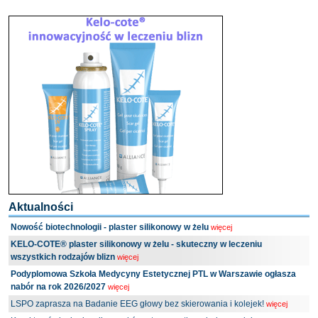
Aktualności
Nowość biotechnologii - plaster silikonowy w żelu
więcej
KELO-COTE® plaster silikonowy w żelu - skuteczny w leczeniu
wszystkich rodzajów blizn
więcej
Podyplomowa Szkoła Medycyny Estetycznej PTL w Warszawie ogłasza
nabór na rok 2026/2027
więcej
LSPO zaprasza na Badanie EEG głowy bez skierowania i kolejek!
więcej