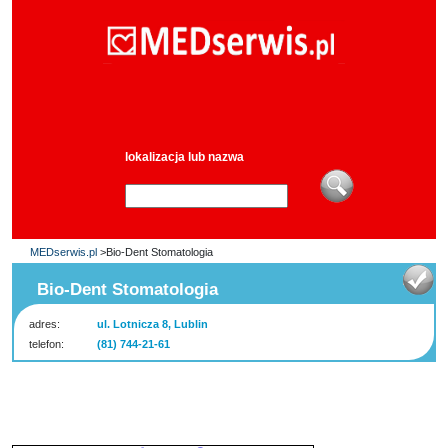
lokalizacja lub nazwa
MEDserwis.pl
>Bio-Dent Stomatologia
Bio-Dent Stomatologia
adres:
ul. Lotnicza 8, Lublin
telefon:
(81) 744-21-61