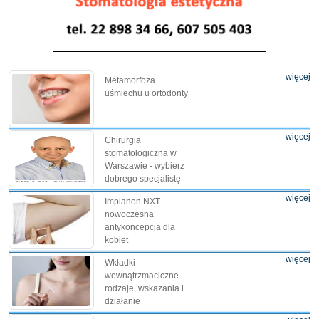
więcej
Metamorfoza
uśmiechu u ortodonty
więcej
Chirurgia
stomatologiczna w
Warszawie - wybierz
dobrego specjalistę
więcej
Implanon NXT -
nowoczesna
antykoncepcja dla
kobiet
więcej
Wkładki
wewnątrzmaciczne -
rodzaje, wskazania i
działanie