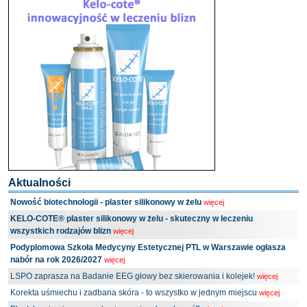
Aktualności
Nowość biotechnologii - plaster silikonowy w żelu
więcej
KELO-COTE® plaster silikonowy w żelu - skuteczny w leczeniu
wszystkich rodzajów blizn
więcej
Podyplomowa Szkoła Medycyny Estetycznej PTL w Warszawie ogłasza
nabór na rok 2026/2027
więcej
LSPO zaprasza na Badanie EEG głowy bez skierowania i kolejek!
więcej
Korekta uśmiechu i zadbana skóra - to wszystko w jednym miejscu
więcej