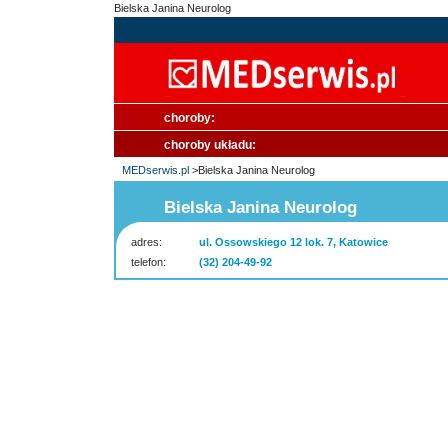
Bielska Janina Neurolog
choroby:
choroby układu:
MEDserwis.pl
>Bielska Janina Neurolog
Bielska Janina Neurolog
adres:
ul. Ossowskiego 12 lok. 7, Katowice
telefon:
(32) 204-49-92