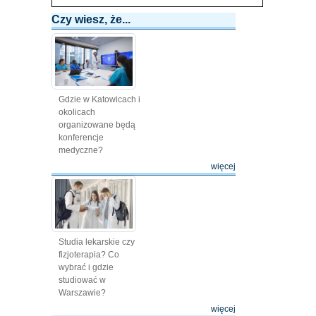
Czy wiesz, że...
Gdzie w Katowicach i
okolicach
organizowane będą
konferencje
medyczne?
więcej
Studia lekarskie czy
fizjoterapia? Co
wybrać i gdzie
studiować w
Warszawie?
więcej