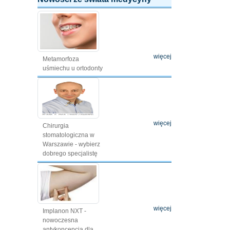
więcej
Metamorfoza
uśmiechu u ortodonty
więcej
Chirurgia
stomatologiczna w
Warszawie - wybierz
dobrego specjalistę
więcej
Implanon NXT -
nowoczesna
antykoncepcja dla