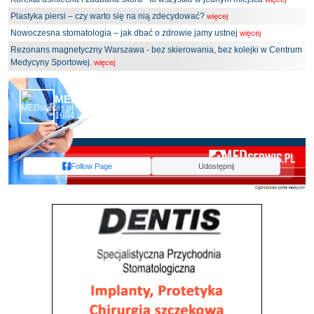
Plastyka piersi – czy warto się na nią zdecydować?
więcej
Nowoczesna stomatologia – jak dbać o zdrowie jamy ustnej
więcej
Rezonans magnetyczny Warszawa - bez skierowania, bez kolejki w Centrum
Medycyny Sportowej.
więcej
MEDserwis.pl - Ogólnopolski Portal Medyczny
1684 obserwujących
Follow Page
Udostępnij