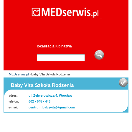
lokalizacja lub nazwa
MEDserwis.pl
>Baby Vita Szkoła Rodzenia
Baby Vita Szkoła Rodzenia
adres:
ul. Zelwerowicza 4, Wrocław
telefon:
602 - 645 - 443
e-mail:
centrum.babyvita@gmail.com