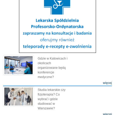
Gdzie w Katowicach i
okolicach
organizowane będą
konferencje
medyczne?
więcej
Studia lekarskie czy
fizjoterapia? Co
wybrać i gdzie
studiować w
Warszawie?
więcej