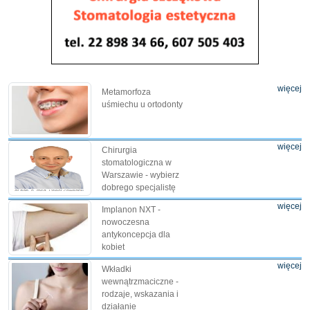
więcej
Metamorfoza
uśmiechu u ortodonty
więcej
Chirurgia
stomatologiczna w
Warszawie - wybierz
dobrego specjalistę
więcej
Implanon NXT -
nowoczesna
antykoncepcja dla
kobiet
więcej
Wkładki
wewnątrzmaciczne -
rodzaje, wskazania i
działanie