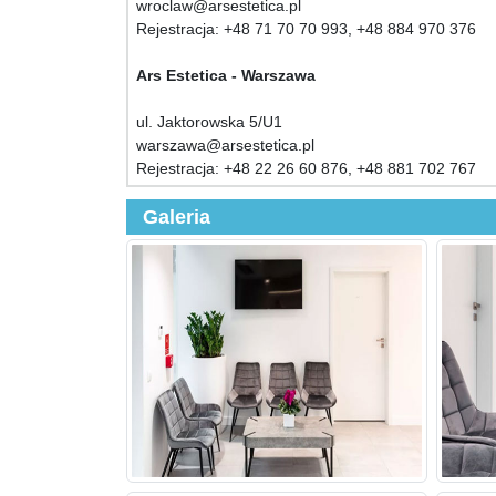
wroclaw@arsestetica.pl
Rejestracja: +48 71 70 70 993, +48 884 970 376
Ars Estetica - Warszawa
ul. Jaktorowska 5/U1
warszawa@arsestetica.pl
Rejestracja: +48 22 26 60 876, +48 881 702 767
Galeria