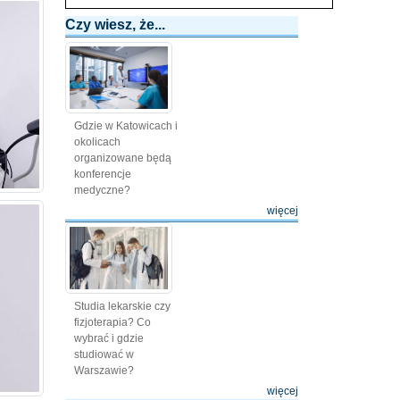
Czy wiesz, że...
Gdzie w Katowicach i
okolicach
organizowane będą
konferencje
medyczne?
więcej
Studia lekarskie czy
fizjoterapia? Co
wybrać i gdzie
studiować w
Warszawie?
więcej