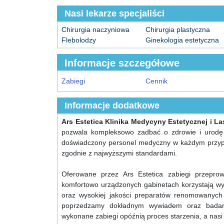
Nasi lekarze specjaliści
Chirurgia naczyniowa
Chirurgia plastyczna
Flebolodzy
Ginekologia estetyczna
Informacje szczegółowe
Zabiegi
Cennik
Informacje dodatkowe
Ars Estetica Klinika Medycyny Estetycznej i La
pozwala kompleksowo zadbać o zdrowie i urodę 
doświadczony personel medyczny w każdym przypad
zgodnie z najwyższymi standardami.
Oferowane przez Ars Estetica zabiegi przeprow
komfortowo urządzonych gabinetach korzystają wył
oraz wysokiej jakości preparatów renomowanych
poprzedzamy dokładnym wywiadem oraz badan
wykonane zabiegi opóźnią proces starzenia, a nasi 