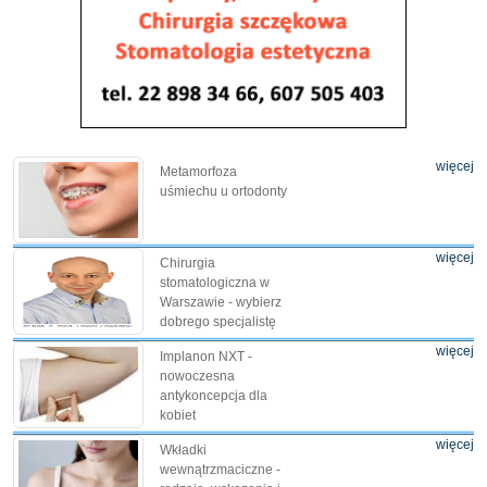
więcej
Metamorfoza
uśmiechu u ortodonty
więcej
Chirurgia
stomatologiczna w
Warszawie - wybierz
dobrego specjalistę
więcej
Implanon NXT -
nowoczesna
antykoncepcja dla
kobiet
więcej
Wkładki
wewnątrzmaciczne -