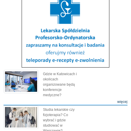
Gdzie w Katowicach i
okolicach
organizowane będą
konferencje
medyczne?
więcej
Studia lekarskie czy
fizjoterapia? Co
wybrać i gdzie
studiować w
Warszawie?