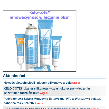
Aktualności
Nowość biotechnologii - plaster silikonowy w żelu
więcej
KELO-COTE® plaster silikonowy w żelu - skuteczny w leczeniu
wszystkich rodzajów blizn
więcej
Podyplomowa Szkoła Medycyny Estetycznej PTL w Warszawie ogłasza
nabór na rok 2026/2027
więcej