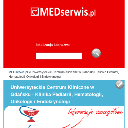
lokalizacja lub nazwa
MEDserwis.pl
>Uniwersyteckie Centrum Kliniczne w Gdańsku - Klinika Pediatrii,
Hematologii, Onkologii i Endokrynologi
Uniwersyteckie Centrum Kliniczne w
Gdańsku - Klinika Pediatrii, Hematologii,
Onkologii i Endokrynologi