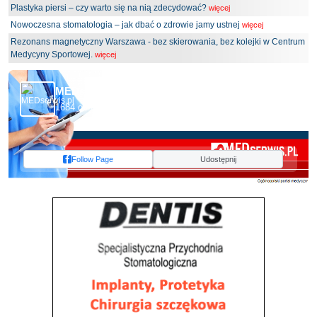
Plastyka piersi – czy warto się na nią zdecydować?
więcej
Nowoczesna stomatologia – jak dbać o zdrowie jamy ustnej
więcej
Rezonans magnetyczny Warszawa - bez skierowania, bez kolejki w Centrum
Medycyny Sportowej.
więcej
MEDserwis.pl - Ogólnopolski Portal Medyczny
1684 obserwujących
Follow Page
Udostępnij