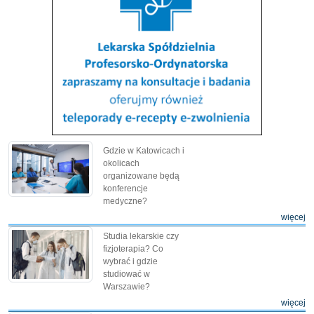
Gdzie w Katowicach i
okolicach
organizowane będą
konferencje
medyczne?
więcej
Studia lekarskie czy
fizjoterapia? Co
wybrać i gdzie
studiować w
Warszawie?
więcej