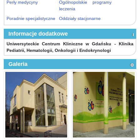
Perły medycyny
Ogólnopolskie programy
leczenia
Poradnie specjalistyczne
Oddziały stacjonarne
Informacje dodatkowe
Uniwersyteckie Centrum Kliniczne w Gdańsku - Klinika
Pediatrii, Hematologii, Onkologii i Endokrynologi
Galeria