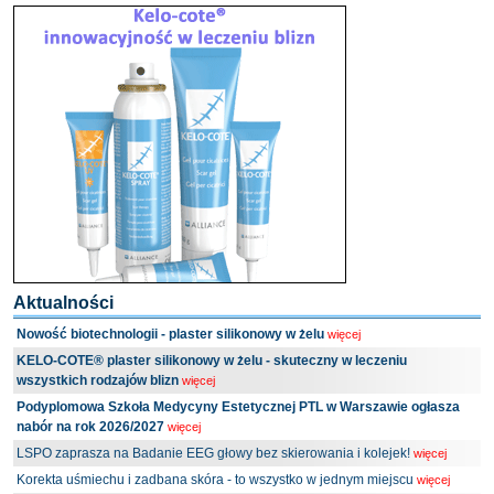
Aktualności
Nowość biotechnologii - plaster silikonowy w żelu
więcej
KELO-COTE® plaster silikonowy w żelu - skuteczny w leczeniu
wszystkich rodzajów blizn
więcej
Podyplomowa Szkoła Medycyny Estetycznej PTL w Warszawie ogłasza
nabór na rok 2026/2027
więcej
LSPO zaprasza na Badanie EEG głowy bez skierowania i kolejek!
więcej
Korekta uśmiechu i zadbana skóra - to wszystko w jednym miejscu
więcej