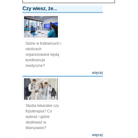
Czy wiesz, że...
Gdzie w Katowicach i
okolicach
organizowane będą
konferencje
medyczne?
więcej
Studia lekarskie czy
fizjoterapia? Co
wybrać i gdzie
studiować w
Warszawie?
więcej