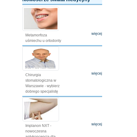
więcej
Metamorfoza
uśmiechu u ortodonty
więcej
Chirurgia
stomatologiczna w
Warszawie - wybierz
dobrego specjalistę
więcej
Implanon NXT -
nowoczesna
antykoncepcja dla