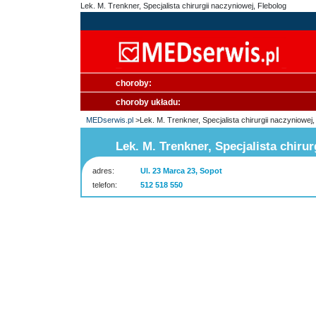
Lek. M. Trenkner, Specjalista chirurgii naczyniowej, Flebolog
choroby:
choroby układu:
MEDserwis.pl
>Lek. M. Trenkner, Specjalista chirurgii naczyniowej,
Lek. M. Trenkner, Specjalista chiru
adres:
Ul. 23 Marca 23, Sopot
telefon:
512 518 550